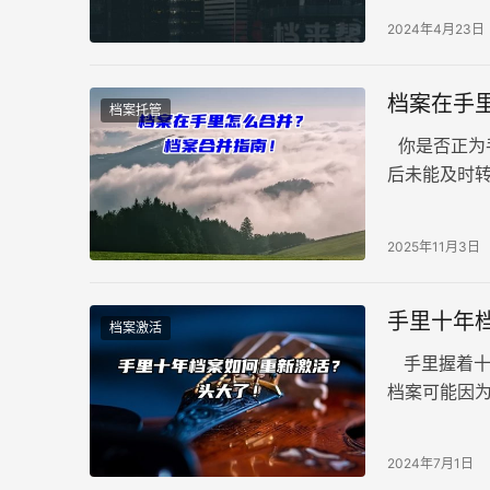
2024年4月23日
档案在手
档案托管
你是否正为
后未能及时转
保、职称评
2025年11月3日
手里十年
档案激活
手里握着十
档案可能因为
对未来的职
2024年7月1日