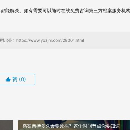
都能解决。如有需要可以随时在线免费咨询第三方档案服务机构
s://www.yxzjhr.com/28001.html
赞
(0)
档案自持多久会变死档？这个时间节点你要知道！