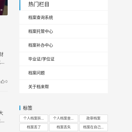
热门栏目
档案查询系统
档案托管中心
档案补办中心
财
毕业证/学位证
我们
档案问题
0
关于档来帮
标签
大
个人档案拆开
个人档案查询
政审档案
供一
档案丢了
档案丢失
档案在自己手里