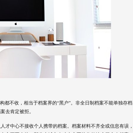
机构都不收，相当于档案界的“黑户”。非全日制档案不能单独存档
档案去肯定被拒。
以人才中心不接收个人携带的档案。档案材料不齐全或信息有误