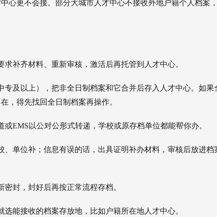
才中心更不会接。部分大城市人才中心不接收外地户籍个人档案
要求补齐材料、重新审核，激活后再托管到人才中心。
中专及以上），把非全日制档案和它合并后存入人才中心。如果
不在，得先找回全日制档案再操作。
道或EMS以公对公形式转递，学校或原存档单位都能帮你办。
校、单位补；信息有误的话，出具证明补办材料，审核后放进档
新密封，封好后再按正常流程存档。
就选能接收的档案存放地，比如户籍所在地人才中心。