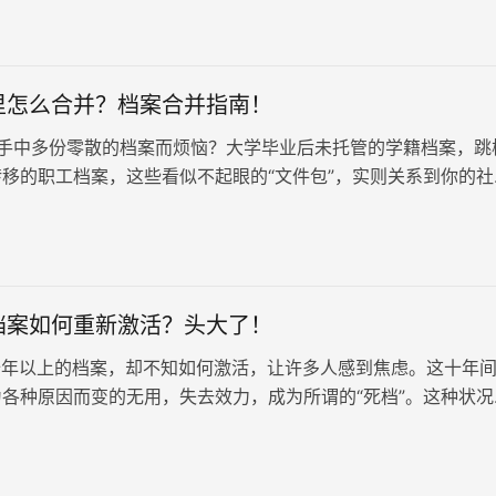
里怎么合并？档案合并指南！
手中多份零散的档案而烦恼？大学毕业后未托管的学籍档案，跳
移的职工档案，这些看似不起眼的“文件包”，实则关系到你的社
定、甚至未来的退休待遇。与其…
档案如何重新激活？头大了！
年以上的档案，却不知如何激活，让许多人感到焦虑。这十年
各种原因而变的无用，失去效力，成为所谓的“死档”。这种状况
业发展、身份认定甚至养老金领取造成严重影响。