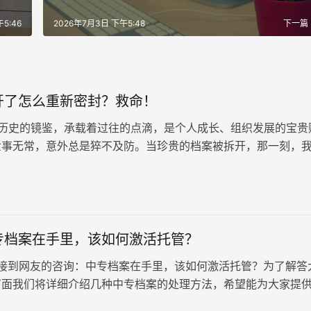
5:46
2026年7月3日 下午5:48
下一篇
开了怎么重新密封？救命！
历史的镜鉴，承载着过往的点滴，是个人成长、组织发展的宝贵
世事无常，意外总是猝不及防。当珍贵的档案被拆开，那一刻，
会泛起阵阵焦虑，如同面对一场突如其来的暴风雨，不知所措。
专档案在手里，该如何激活托管？
到网友的咨询：中专档案在手里，该如何激活托管？为了解答
下面我们将详细介绍几种中专档案的处理方法，希望能为大家提