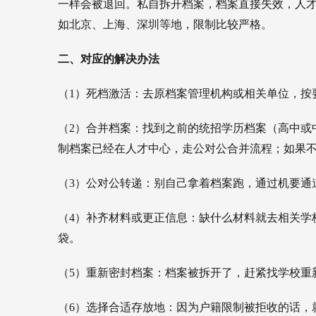
一样会被退回。私自拆开档案，档案直接失效，人
如北京、上海、深圳等地，限制比较严格。
二、对应的解决办法
（1）死档激活：去原档案管理机构或相关单位，按
（2）合并档案：找到之前的统招学历档案（高中或
制档案已经在人才中心，走公对公合并流程；如果
（3）公对公转递：别自己拿着档案跑，通过机要通
（4）补齐材料或更正信息：缺什么材料就去相关学
袋。
（5）重新密封档案：档案被拆开了，赶紧找学校重
（6）选择合适存放地：因为户籍限制被拒收的话，