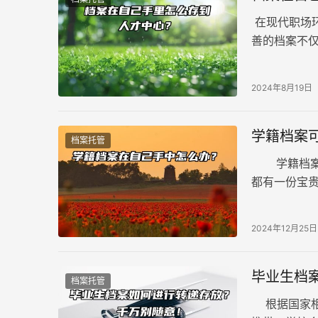
在现代职场
善的档案不
个人的整个
是企业寻找
2024年8月19日
自己手里怎
学籍档案
档案托管
学籍档案可
都有一份宝
学生综合素
2024年12月25日
毕业生档
档案托管
根据国家相