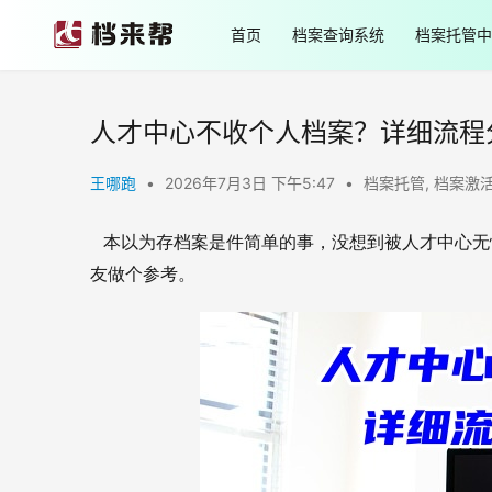
首页
档案查询系统
档案托管中
人才中心不收个人档案？详细流程
王哪跑
•
2026年7月3日 下午5:47
•
档案托管
,
档案激
   本以为存档案是件简单的事，没想到被人才中
友做个参考。