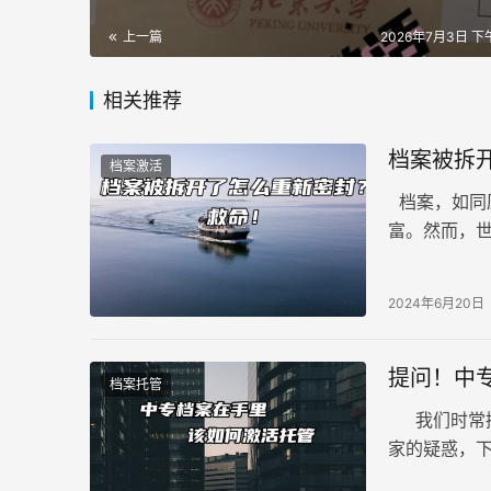
上一篇
2026年7月3日 下午
相关推荐
档案被拆
档案激活
档案，如同
富。然而，
的内心或许
2024年6月20日
提问！中
档案托管
我们时常接
家的疑惑，
些参考。