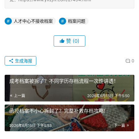
人才中心不接收档案
档案问题
赞
(0)
生成海报
0
成考档案被拆了？不同学历存档流程一次性讲透！
上一篇
2026年6月15日 下午5:50
函授档案不小心拆封了？完整补救存档攻略!
2026年6月15日 下午5:53
下一篇