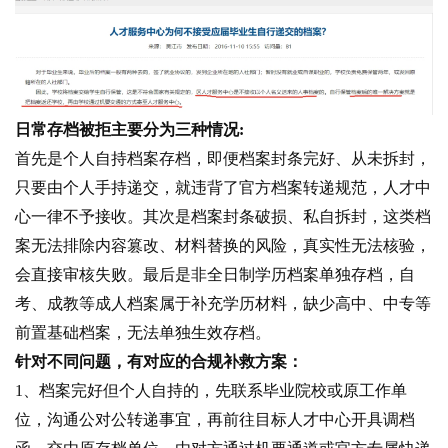
日常存档被拒主要分为三种情况:
首先是个人自持档案存档，即便档案封条完好、从未拆封，
只要由个人手持递交，就违背了官方档案转递规范，人才中
心一律不予接收。其次是档案封条破损、私自拆封，这类档
案无法排除内容篡改、材料替换的风险，真实性无法核验，
会直接审核失败。最后是非全日制学历档案单独存档，自
考、成教等成人档案属于补充学历材料，缺少高中、中专等
前置基础档案，无法单独生效存档。
针对不同问题，有对应的合规补救方案：
1、档案完好但个人自持的，先联系毕业院校或原工作单
位，沟通公对公转递事宜，再前往目标人才中心开具调档