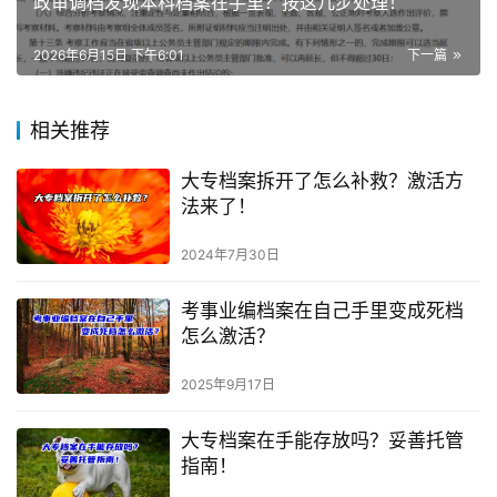
政审调档发现本科档案在手里？按这几步处理！
2026年6月15日 下午6:01
下一篇
相关推荐
大专档案拆开了怎么补救？激活方
法来了！
2024年7月30日
考事业编档案在自己手里变成死档
怎么激活？
2025年9月17日
大专档案在手能存放吗？妥善托管
指南！