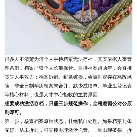
很多人不清楚为何个人手持档案无法存档，其实依据人事管
理条例，档案严禁个人长期保管。自持档案超两年，会直接
丧失人事效力；档案拆封、封条破损，会被判定存在篡改风
险；非全日制学历档案未合并、缺少成绩单、毕业生登记表
等核心材料，也是人才中心拒收的主要原因。
想要成功激活存档，只需三步规范操作，全程遵循公对公原
则即可。
第一步，核查档案原始状态，杜绝私自处理。如果档案封条
完好、从未拆封，可直接办理激活托管。一旦出现破损、拆