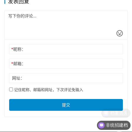
发表回复
*
昵称：
*
邮箱：
网址：
记住昵称、邮箱和网址，下次评论免输入
提交
档案丢失
非统招建档