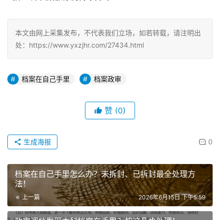
本文由网上采集发布，不代表我们立场，如若转载，请注明出
处：https://www.yxzjhr.com/27434.html
档案在自己手里
档案政审
赞
(0)
生成海报
0
档案在自己手里怎么办？未拆封、已拆封最全处理方
法！
上一篇
2026年6月15日 下午5:59