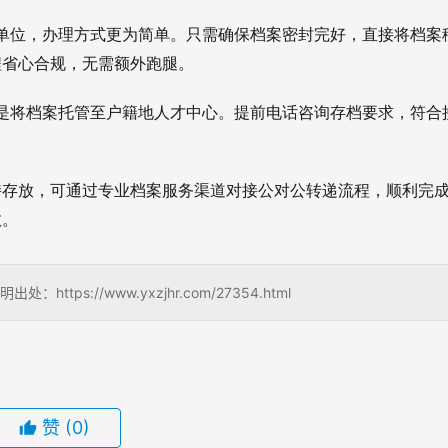
单位，办理方式更为简单。只需确保档案密封完好，直接将档案
程省心合规，无需额外跑腿。
是将档案托管至户籍地人才中心。提前电话咨询存档要求，符合
持存放，可通过专业档案服务渠道对接公对公转递流程，顺利完
效。
s://www.yxzjhr.com/27354.html
赞
(0)