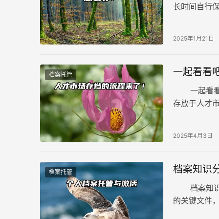
长时间自行
打开，或者
2025年1月21日
一起看看
档案托管
一起看看吧
存放于人才
存档的具体
2025年4月3日
档案知识
档案托管
档案知识分
的关键文件
保管而不加