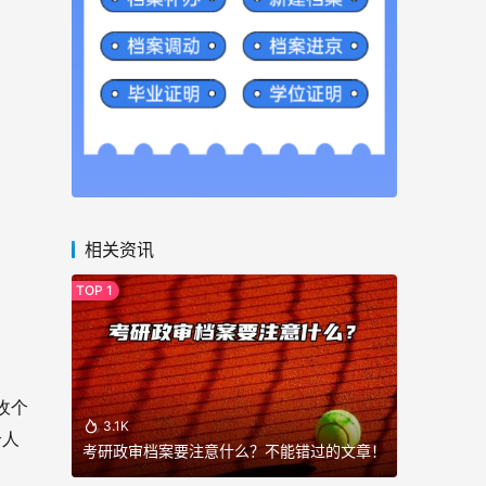
相关资讯
收个
3.1K
个人
考研政审档案要注意什么？不能错过的文章！