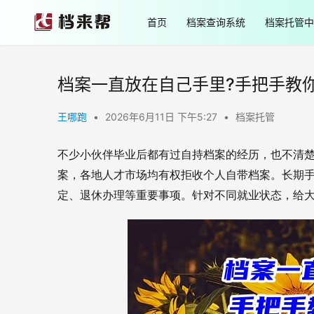
首页
档案查询系统
档案托管中
档案一直放在自己手里?手把手教
王哪跑
•
2026年6月11日 下午5:27
•
档案托管
不少小伙伴毕业后都有过自持档案的经历，也不清
案，各地人才市场均有权拒收个人自带档案。长期
定、退休办理等重要事项。针对不同就业状态，给