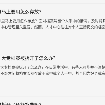
里马上要用怎么存放？
马上要用怎么存放？面对档案滞留个人手中的情况，及时将
才中心管理至关重要，然而，人才中心往往对个人直接提交的档
针对这一挑战，我们依…
：大专档案被拆开了怎么办？
大专档案被拆开了怎么办？在日常生活中，有些人可能并不清
，不经意间将档案长期存放于家中或个人手中，甚至因为好奇或
，导致大专档案被拆开。面对这样的情况，我将为大家详细介绍
该如何处理。
弟拆开了还能补救吗？