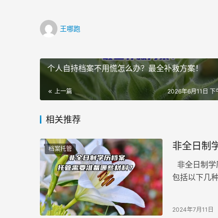
王哪跑
个人自持档案不用慌怎么办？最全补救方案！
上一篇
2026年6月11日 下午
相关推荐
非全日制
档案托管
非全日制学
包括以下几
2024年7月11日