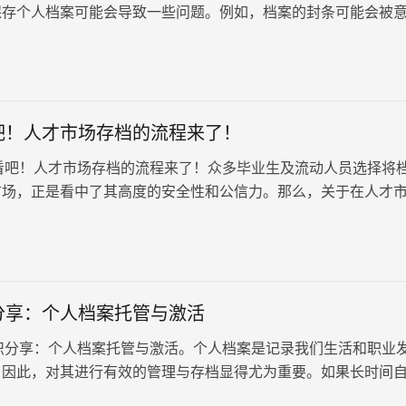
保存个人档案可能会导致一些问题。例如，档案的封条可能会被
出于好奇心而自行拆封…
吧！人才市场存档的流程来了！
！人才市场存档的流程来了！众多毕业生及流动人员选择将
市场，正是看中了其高度的安全性和公信力。那么，关于在人才
流程与条件，让我们一…
分享：个人档案托管与激活
享：个人档案托管与激活。个人档案是记录我们生活和职业
，因此，对其进行有效的管理与存档显得尤为重要。如果长时间
以管理，档案可能会失…