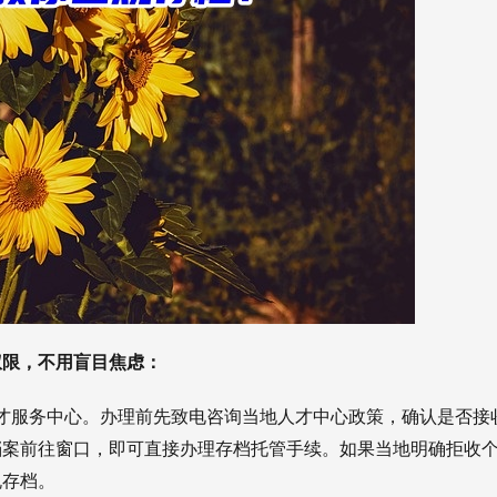
权限，不用盲目焦虑：
才服务中心。办理前先致电咨询当地人才中心政策，确认是否接
档案前往窗口，即可直接办理存档托管手续。如果当地明确拒收
规存档。