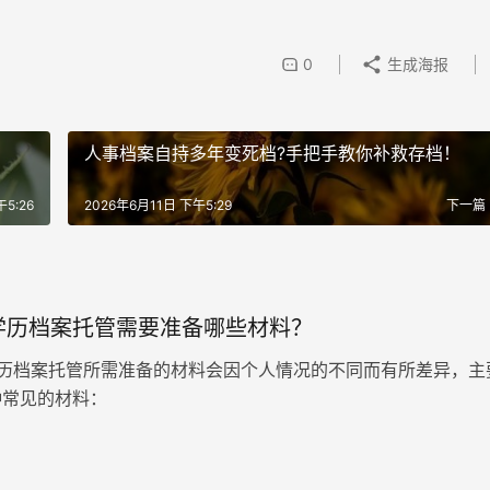
0
生成海报
人事档案自持多年变死档?手把手教你补救存档！
5:26
2026年6月11日 下午5:29
下一篇
学历档案托管需要准备哪些材料？
历档案托管所需准备的材料会因个人情况的不同而有所差异，主
种常见的材料：