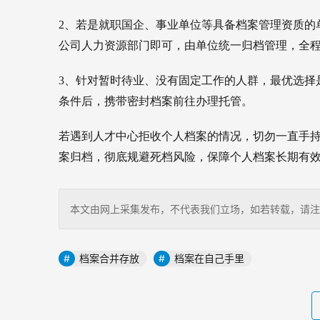
2、若是就职国企、事业单位等具备档案管理资质的
公司人力资源部门即可，由单位统一归档管理，全
3、针对暂时待业、没有固定工作的人群，最优选择
条件后，携带密封档案前往办理托管。
若遇到人才中心拒收个人档案的情况，切勿一直手
案归档，彻底规避死档风险，保障个人档案长期有
本文由网上采集发布，不代表我们立场，如若转载，请注明出处：http
档案合并存放
档案在自己手里