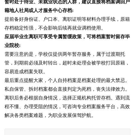
暂时处于待业、未就业状态的人群，建议直接将档案调回户
籍地人社局或人才服务中心存档:
提前备好身份证、户口本、离职证明等材料办理手续，原籍
存档稳定性强，不会影响后续再就业调档使用。
应届毕业生离职可享受专属暂缓政策，可将档案暂时留存毕
业院校:
需要注意的是，学校仅提供两年暂存服务，属于过渡期托
管，到期前必须及时转出，超时未处理会被学校打回原籍，
容易造成档案失联。
最后重点提醒大家，个人自持档案是档案处理的最大禁忌。
私自保管、拆封档案都会直接判定为死档，丧失法律效力。
离职后务必根据自身情况，选择正规机构托管存档。遇到流
程不懂、办理受阻的情况，可咨询专业档案服务平台，高效
解决各类档案难题，为职业发展保驾护航。