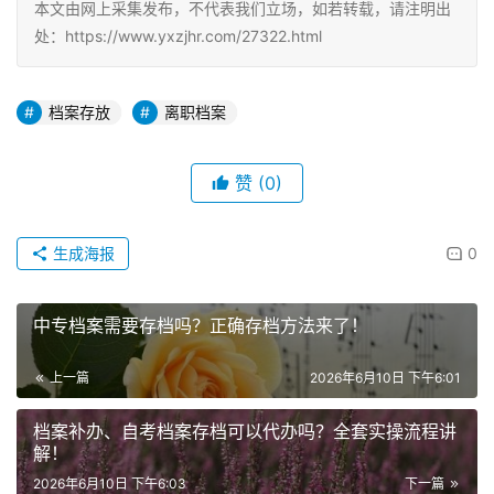
本文由网上采集发布，不代表我们立场，如若转载，请注明出
处：https://www.yxzjhr.com/27322.html
档案存放
离职档案
赞
(0)
生成海报
0
中专档案需要存档吗？正确存档方法来了！
上一篇
2026年6月10日 下午6:01
档案补办、自考档案存档可以代办吗？全套实操流程讲
解！
2026年6月10日 下午6:03
下一篇