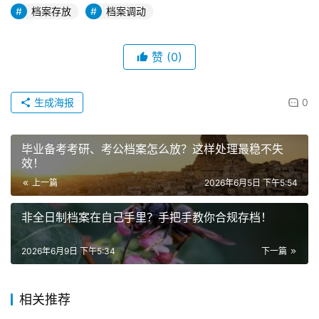
档案存放
档案调动
赞
(0)
生成海报
0
毕业备考考研、考公档案怎么放？这样处理最稳不失
效！
上一篇
2026年6月5日 下午5:54
非全日制档案在自己手里？手把手教你合规存档！
2026年6月9日 下午5:34
下一篇
相关推荐