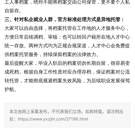
工人事档案，绝对不能将档案交由公司保管，更不要个人私
自留存。
三、针对私企就业人群，官方标准处理方式是异地托管：
大家可以自由选择，将档案托管在工作地的人才服务中心，
方便日常后续调档、审核；也可以转回户籍所在地人才中心
统一存放。两种方式均为正规合规渠道，人才中心会免费提
供档案托管服务，持续保留档案的法律效力。
最后提醒大家，毕业入职后的档案切勿长期自留，很容易变
成死档。根据自身工作性质对应办理存档，保证档案对公流
转托管，才能彻底规避档案失效风险，为后续职业发展保驾
护航。
本文由网上采集发布，不代表我们立场，如若转载，请注明出
处：https://www.yxzjhr.com/27196.html