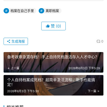
档案在自己手里
离职档案
赞
(0)
生成海报
0
备考政审急需存档！手上自持死档激活存入人才中心？
上一篇
2026年6月3日 下午5:29
个人自持档案成死档？超简单激活流程，新手也能搞
定！
2026年6月3日 下午5:30
下一篇