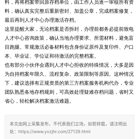
料，再将档案带回原存档单位，由工作人员逐一审核所有资
料，确认真实完整后重新密封、加盖公章，完成档案修复，
最后再到人才中心办理激活存档。
这里提醒大家，无论档案是否拆封，办理前都务必提前致电
人才中心咨询政策，确认当地办理要求、所需材料，避免盲
目跑腿。常规激活必备材料包含身份证原件及复印件、户口
本、毕业证、学位证和待激活的完整档案。
也有部分小伙伴会遇到人才中心拒收的特殊情况，大多是因
为自持档案年限久、流程复杂、政策限制等原因。这种情况
下，建议选择有正规资质的第三方档案服务机构代办，专业
团队熟悉各地存档规则，可高效处理疑难存档问题，省时又
省心，轻松解决档案激活难题。
本文由网上采集发布，不代表我们立场，如若转载，请注明出
处：https://www.yxzjhr.com/27129.html