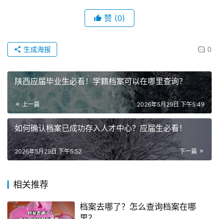
赞
(0)
生成海报
0
陕西应届毕业生必看！学籍档案可以在哪里查询？
上一篇
2026年5月29日 下午5:49
如何确认档案已成功存入人才中心？应届生必看！
2026年5月29日 下午5:52
下一篇
相关推荐
档案去哪了？怎么查询档案在哪
里？