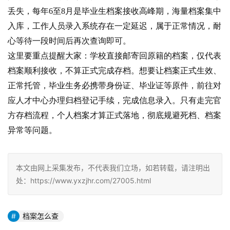
丢失，每年6至8月是毕业生档案接收高峰期，海量档案集中
入库，工作人员录入系统存在一定延迟，属于正常情况，耐
心等待一段时间后再次查询即可。
这里要重点提醒大家：学校直接邮寄回原籍的档案，仅代表
档案顺利接收，不算正式完成存档。想要让档案正式生效、
正常托管，毕业生务必携带身份证、毕业证等原件，前往对
应人才中心办理归档登记手续，完成信息录入。只有走完官
方存档流程，个人档案才算正式落地，彻底规避死档、档案
异常等问题。
本文由网上采集发布，不代表我们立场，如若转载，请注明出
处：https://www.yxzjhr.com/27005.html
档案怎么查