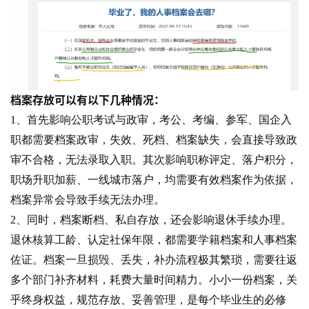
档案存放可以有以下几种情况：
1、首先影响公职考试与政审，考公、考编、参军、国企入
职都需要档案政审，失效、死档、档案缺失，会直接导致政
审不合格，无法录取入职。其次影响职称评定、落户积分，
职场升职加薪、一线城市落户，均需要有效档案作为依据，
档案异常会导致手续无法办理。
2、同时，档案断档、私自存放，还会影响退休手续办理。
退休核算工龄、认定社保年限，都需要学籍档案和人事档案
佐证。档案一旦损毁、丢失，补办流程极其繁琐，需要往返
多个部门补齐材料，耗费大量时间精力。小小一份档案，关
乎终身权益，规范存放、妥善管理，是每个毕业生的必修