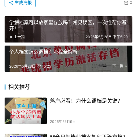
生成海报
0
学籍档案可以放家里存放吗？常见误区，一次性帮你避
开！
上一篇
2026年5月28日 下午5:20
个人档案怎么调档？流程全解析！
2026年5月28日 下午5:25
下一篇
相关推荐
落户必看！为什么调档是关键？
2026年5月19日
非全日制毕业档案如何正确存档？