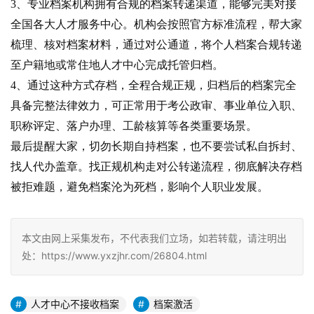
3、专业档案机构拥有合规的档案转递渠道，能够完美对接
全国各大人才服务中心。机构会按照官方标准流程，帮大家
梳理、核对档案材料，通过对公通道，将个人档案合规转递
至户籍地或常住地人才中心完成托管归档。
4、通过这种方式存档，全程合规正规，归档后的档案完全
具备完整法律效力，可正常用于考公政审、事业单位入职、
职称评定、落户办理、工龄核算等各类重要场景。
最后提醒大家，切勿长期自持档案，也不要尝试私自拆封、
找人代办盖章。找正规机构走对公转递流程，彻底解决存档
被拒难题，避免档案沦为死档，影响个人职业发展。
本文由网上采集发布，不代表我们立场，如若转载，请注明出
处：https://www.yxzjhr.com/26804.html
人才中心不接收档案
档案激活