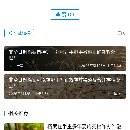
赞
(0)
生成海报
0
非全日制档案自持等于死档？手把手教你正确补救处
理！
上一篇
2026年5月25日 下午5:33
非全日制档案可以存哪里？正规存放渠道及合并存档要
点！
2026年5月25日 下午5:34
下一篇
相关推荐
档案在手里多年变成死档咋办？激