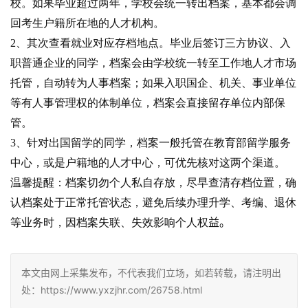
校。如果毕业超过两年，学校会统一转出档案，基本都会调
回考生户籍所在地的人才机构。
2、其次查看就业对应存档地点。毕业后签订三方协议、入
职普通企业的同学，档案会由学校统一转至工作地人才市场
托管，自动转为人事档案；如果入职国企、机关、事业单位
等有人事管理权的体制单位，档案会直接留存单位内部保
管。
3、针对出国留学的同学，档案一般托管在教育部留学服务
中心，或是户籍地的人才中心，可优先核对这两个渠道。
温馨提醒：档案切勿个人私自存放，尽早查清存档位置，确
认档案处于正常托管状态，避免后续办理升学、考编、退休
益。
等业务时，因档案失联、失效影响个人权
本文由网上采集发布，不代表我们立场，如若转载，请注明出
处：https://www.yxzjhr.com/26758.html