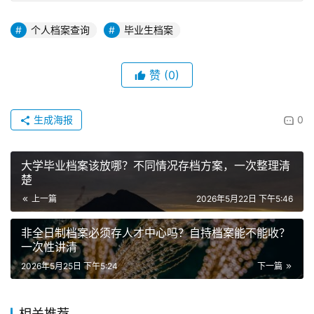
个人档案查询
毕业生档案
赞
(0)
生成海报
0
大学毕业档案该放哪？不同情况存档方案，一次整理清
楚
上一篇
2026年5月22日 下午5:46
非全日制档案必须存人才中心吗？自持档案能不能收？
一次性讲清
2026年5月25日 下午5:24
下一篇
相关推荐