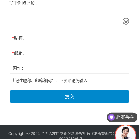
*
昵称：
*
邮箱：
网址：
记住昵称、邮箱和网址，下次评论免输入
提交
档案丢失
Copyright @ 2024 全国人才档案查询网 版权所有 ICP备案编号：
京ICP备
18023218号-7