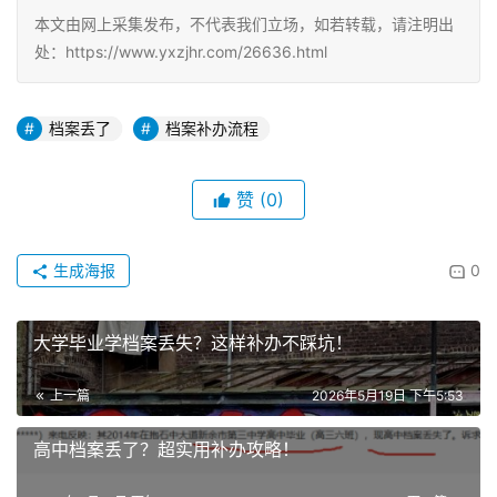
本文由网上采集发布，不代表我们立场，如若转载，请注明出
处：https://www.yxzjhr.com/26636.html
档案丢了
档案补办流程
赞
(0)
生成海报
0
大学毕业学档案丢失？这样补办不踩坑！
上一篇
2026年5月19日 下午5:53
高中档案丢了？超实用补办攻略！