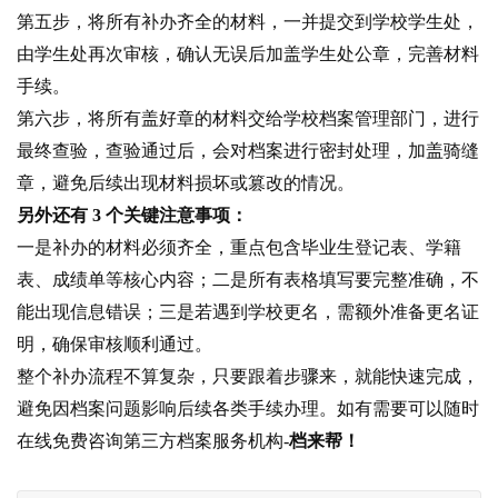
第五步，将所有补办齐全的材料，一并提交到学校学生处，
由学生处再次审核，确认无误后加盖学生处公章，完善材料
手续。
第六步，将所有盖好章的材料交给学校档案管理部门，进行
最终查验，查验通过后，会对档案进行密封处理，加盖骑缝
章，避免后续出现材料损坏或篡改的情况。
另外还有 3 个关键注意事项：
一是补办的材料必须齐全，重点包含毕业生登记表、学籍
表、成绩单等核心内容；二是所有表格填写要完整准确，不
能出现信息错误；三是若遇到学校更名，需额外准备更名证
明，确保审核顺利通过。
整个补办流程不算复杂，只要跟着步骤来，就能快速完成，
避免因档案问题影响后续各类手续办理。如有需要可以随时
在线免费咨询第三方档案服务机构-
档来帮！