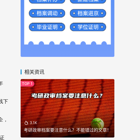
相关资讯
年
线下
企，
3.1K
考研政审档案要注意什么？不能错过的文章！
证