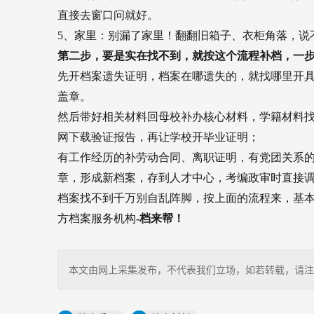
直接去窗口问就好。
5、家里：别漏了家里！翻翻旧箱子、衣柜角落，说
第二步，要是实在找不到，就按这个流程补档，一
先开档案遗失证明，档案在哪遗失的，就找哪里开
盖章。
然后带好相关材料回母校补办核心材料，学籍材料
网下载验证报告，再让学校开毕业证明；
有工作经历的补劳动合同、离职证明，有党团关系
章，形成新档案，存到人才中心，考编政审时直接
档案找不到千万别自乱阵脚，按上面的流程来，基
方档案服务机构
-档来帮！
本文由网上采集发布，不代表我们立场，如若转载，请注明出处：http