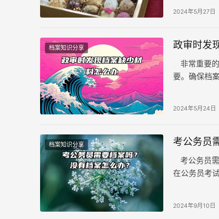
考生的个人
2024年5月27日
就无法顺利
政审时发
档案知识分享
非常重要的
要。确保档
解决！
2024年5月24日
考公务员
档案知识分享
考公务员需
在公务员考
2024年9月10日