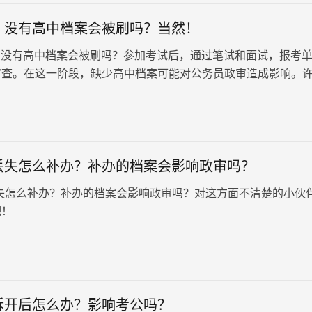
，没有高中档案会被刷吗？当然！
没有高中档案会被刷吗？参加考试后，通过笔试和面试，报考
审查。在这一阶段，缺少高中档案可能对公务员政审造成影响。
过程中特别重视中专或高中的档案，因此这一点需要特别注意。
丢失怎么补办？补办的档案会影响政审吗？
失怎么补办？补办的档案会影响政审吗？对这方面不清楚的小伙
吧！
拆开后怎么办？影响考公吗？