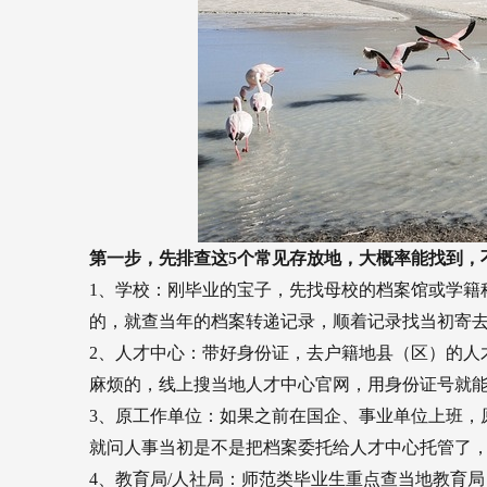
第一步，先排查这5个常见存放地，大概率能找到，
1、学校：刚毕业的宝子，先找母校的档案馆或学籍
的，就查当年的档案转递记录，顺着记录找当初寄
2、人才中心：带好身份证，去户籍地县（区）的人
麻烦的，线上搜当地人才中心官网，用身份证号就
3、原工作单位：如果之前在国企、事业单位上班，
就问人事当初是不是把档案委托给人才中心托管了
4、教育局/人社局：师范类毕业生重点查当地教育