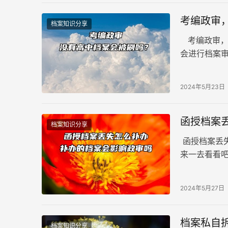
考编政审
档案知识分享
考编政审，
会进行档案
单位在政审
2024年5月23日
函授档案
档案知识分享
函授档案丢
来一去看看
2024年5月27日
档案私自
档案知识分享