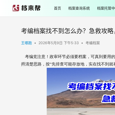
首页
档案查询系统
档案托管中
考编档案找不到怎么办？急救攻略
王哪跑
•
2026年5月9日 下午5:33
•
考编档案
考编党注意！政审环节必须要档案，可真到要用
捋清楚思路，按“先排查可能存放地，实在找不到就