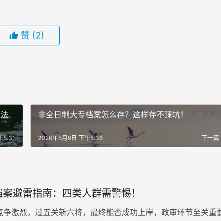
赞
(2)
方法
非全日制大专档案怎么存？这样存不踩坑！
5:31
2026年5月9日 下午5:36
下一篇
档案避雷指南：四类人群需警惕！
竞争激烈，过五关斩六将，最终能否成功上岸，政审环节至关重