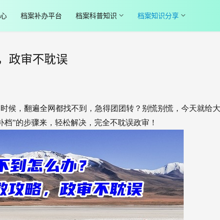
心
档案补办平台
档案科普知识
档案知识分享
，政审不耽误
的时候，翻遍全网都找不到，急得团团转？别慌别慌，今天就给
补档”的步骤来，轻松解决，完全不耽误政审！