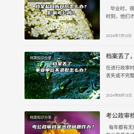
毕业时，很
时刻，他们
自拆开后怎
2024年7月12日
档案丢了
档案知识分享
在进行政审
丢失或不完
事情是确认
2024年8月13日
考公政审
档案知识分享
每年都有无