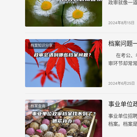
政审就像一
刷下来呢？
2024年8月15日
档案问题
档案知识分享
在考公、考
审环节却常
一起自查，
档案问题？
2024年6月25日
事业单位
档案查询
事业单位招
档案。档案
成员信息，