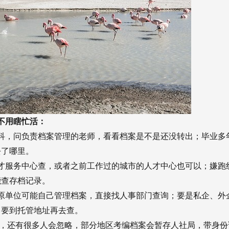
不用瞎忙活：
科，问负责档案管理的老师，看看档案是不是还没转出；毕业多
去了哪里。
才服务中心查，或者之前工作过的城市的人才中心也可以；嫌跑
能查存档记录。
原单位可能自己管理档案，直接找人事部门查询；要是私企、外
，要到托管地址再去查。
局，还有很多人会忽略，部分地区考编档案会暂存人社局，带身份