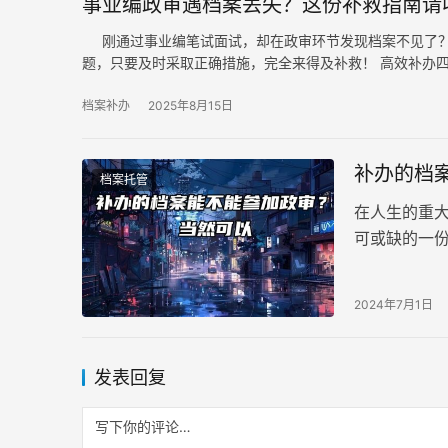
事业编政审遇档案丢失？这份补救指南请
刚通过事业编笔试面试，却在政审环节发现档案不见了？
题，只要及时采取正确措施，完全来得及补救！ 高效补办
档案补办
2025年8月15日
补办的档
档案托管
在人生的重
可或缺的一
就成了他们
会影响自己
2024年7月1日
补办的档案
发表回复