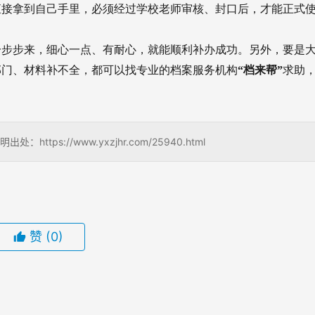
直接拿到自己手里，必须经过学校老师审核、封口后，才能正式
一步步来，细心一点、有耐心，就能顺利补办成功。另外，要是
部门、材料补不全，都可以找专业的档案服务机构
“档来帮”
求助
s://www.yxzjhr.com/25940.html
赞
(0)