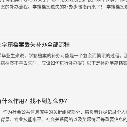
档案的补办流程。学籍档案遗失的补办步骤指南来了！ 学籍档案
 当你发现学籍档…
生学籍档案丢失补办全部流程
业生来说，学籍档案的补办可能是一个复杂而繁琐的过程。
学籍档案不幸丢失时，应该如何进行补办呢？以下是补办学籍档
以便于你更好地理解和操…
有什么作用？找不到怎么办？
作为社会公共信息库中的关键组成部分，肩负着详尽记录个人
育背景、专业技能水平、社会关系网络以及奖惩情况等重要信息
是个人在职业生涯中寻求发…