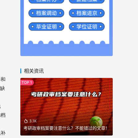
相关资讯
件和
，缺
他
的档
3.1K
考研政审档案要注意什么？不能错过的文章！
就补