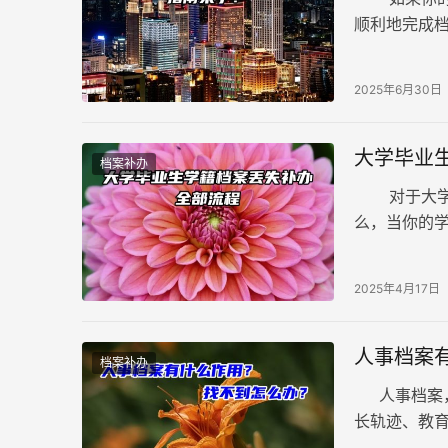
顺利地完成
的补办步骤：
2025年6月30日
大学毕业
档案补办
对于大学毕
么，当你的
详细流程，
2025年4月17日
人事档案
档案补办
人事档案，
长轨迹、教
任。它不仅