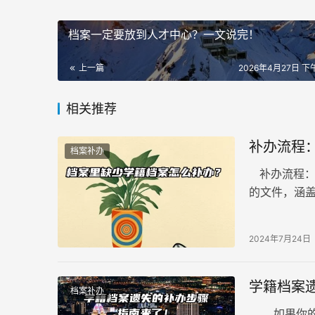
档案一定要放到人才中心？一文说完！
上一篇
2026年4月27日 下午
相关推荐
补办流程
档案补办
补办流程：
的文件，涵
登记表、毕
流程的具体
2024年7月24日
学籍档案
档案补办
如果你的学