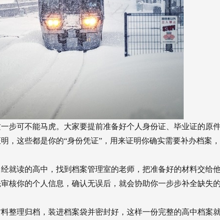
这一步可不能马虎。大家要提前准备好个人身份证、毕业证的原
明，这些都是你的“身份凭证”，用来证明你确实需要补办档案
曾经就读的高中，找到档案管理室的老师，把准备好的材料交给
先审核你的个人信息，确认无误后，就会协助你一步步补全缺失
材料整理归档，装进档案袋并密封好，这样一份完整的高中档案