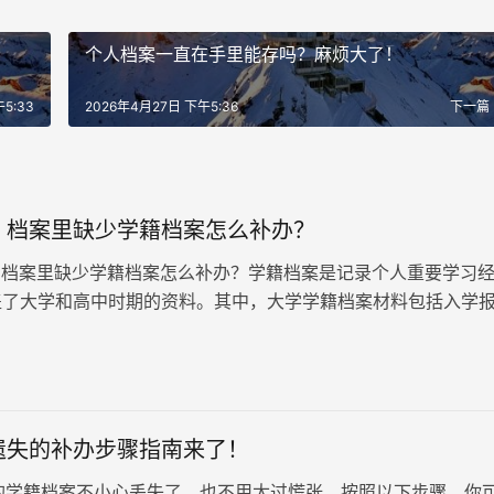
个人档案一直在手里能存吗？麻烦大了！
5:33
2026年4月27日 下午5:36
下一篇
：档案里缺少学籍档案怎么补办？
档案里缺少学籍档案怎么补办？学籍档案是记录个人重要学习
盖了大学和高中时期的资料。其中，大学学籍档案材料包括入学
业生登记表、成绩单、报到证等。若发现学籍档案丢失，以下是
步骤。
遗失的补办步骤指南来了！
籍档案不小心丢失了，也不用太过慌张。按照以下步骤，你