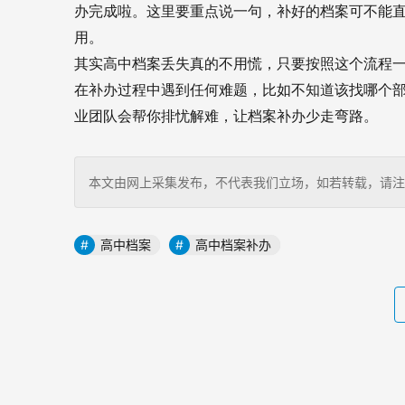
办完成啦。这里要重点说一句，补好的档案可不能
用。
其实高中档案丢失真的不用慌，只要按照这个流程
在补办过程中遇到任何难题，比如不知道该找哪个
业团队会帮你排忧解难，让档案补办少走弯路。
本文由网上采集发布，不代表我们立场，如若转载，请注明出处：http
高中档案
高中档案补办