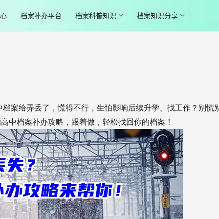
心
档案补办平台
档案科普知识
档案知识分享
中档案给弄丢了，慌得不行，生怕影响后续升学、找工作？别慌
的高中档案补办攻略，跟着做，轻松找回你的档案！