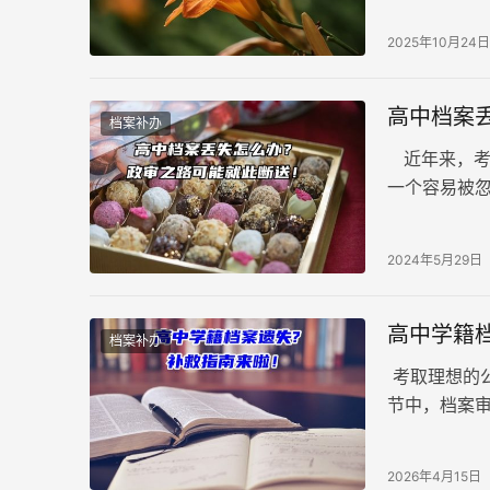
2025年10月24日
高中档案
档案补办
近年来，考
一个容易被
少人因高中
2024年5月29日
高中学籍
档案补办
考取理想的
节中，档案
提前妥善处理
2026年4月15日