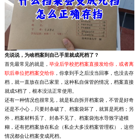
先说说，为啥档案到自己手里就成死档了？
首先最常见的就是，
毕业后学校把档案直接发给你，或者离
职后单位把档案交给你
，你拿到手之后没当回事，也没去存
档，就一直放在自己家里，这种私自保管的情况，档案直接
就成S档了，根本没法正常使用。
还有一种情况也很常见，就是私自拆开档案袋，不管是好奇
还是不小心，只要封条破了、档案袋坏了，就算是死档；另
外，档案材料丢了、封条不见了、档案袋泡水导致字迹模
糊，还有把档案放在私企（私企大多没档案管理权），这些
情况都会让档案变成死档。