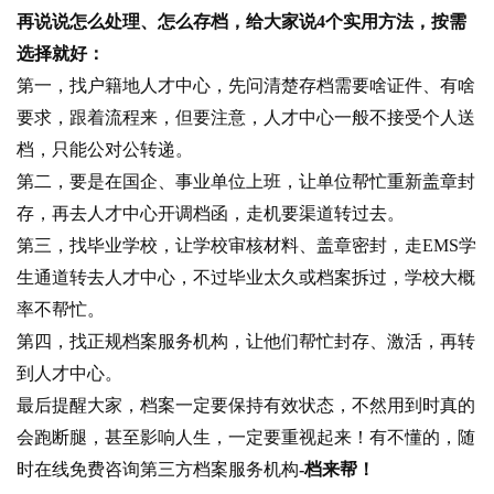
再说说怎么处理、怎么存档，给大家说4个实用方法，按需
选择就好：
第一，找户籍地人才中心，先问清楚存档需要啥证件、有啥
要求，跟着流程来，但要注意，人才中心一般不接受个人送
档，只能公对公转递。
第二，要是在国企、事业单位上班，让单位帮忙重新盖章封
存，再去人才中心开调档函，走机要渠道转过去。
第三，找毕业学校，让学校审核材料、盖章密封，走EMS学
生通道转去人才中心，不过毕业太久或档案拆过，学校大概
率不帮忙。
第四，找正规档案服务机构，让他们帮忙封存、激活，再转
到人才中心。
最后提醒大家，档案一定要保持有效状态，不然用到时真的
会跑断腿，甚至影响人生，一定要重视起来！有不懂的，随
时在线免费咨询第三方档案服务机构
-档来帮！