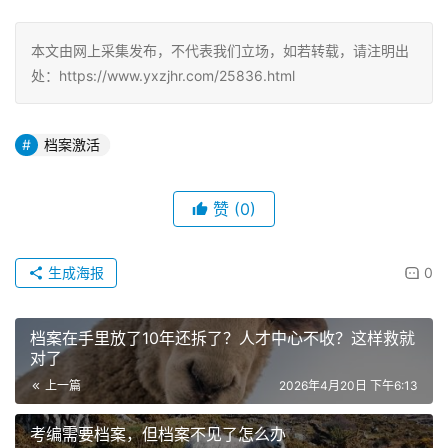
本文由网上采集发布，不代表我们立场，如若转载，请注明出
处：https://www.yxzjhr.com/25836.html
档案激活
赞
(0)
生成海报
0
档案在手里放了10年还拆了？人才中心不收？这样救就
对了
上一篇
2026年4月20日 下午6:13
考编需要档案，但档案不见了怎么办