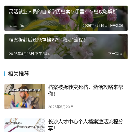
灵活就业人员的自考学历档案存哪里？存档攻略解析
上一篇
2026年4月16日 下午2:36
档案拆封后还能存档吗？“激活”流程！
2026年4月16日 下午2:44
下一篇
相关推荐
档案被拆秒变死档，激活攻略来帮
你！
2025年5月20日
长沙人才中心个人档案激活流程分
享！