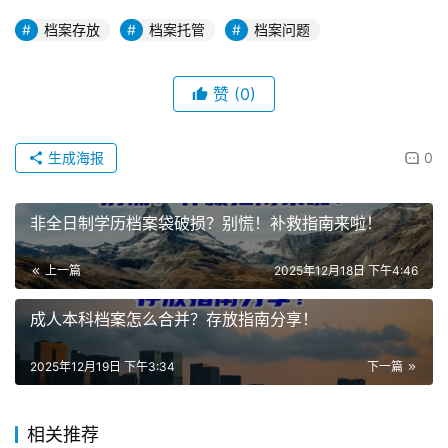
档案存放
档案托管
档案问题
赞
(0)
生成海报
0
非全日制学历档案袋破损？别慌！补救指南来啦！
上一篇
2025年12月18日 下午4:46
成人本科档案怎么合并？存放指南分享！
2025年12月19日 下午3:34
下一篇
相关推荐