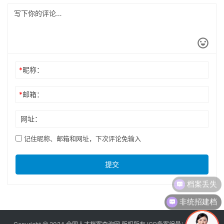
*
昵称：
*
邮箱：
网址：
记住昵称、邮箱和网址，下次评论免输入
提交
档案丢失
非统招建档