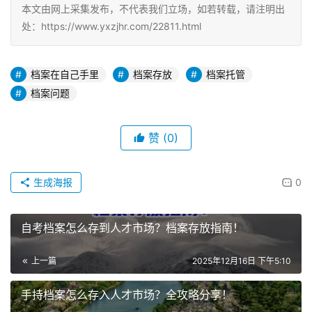
本文由网上采集发布，不代表我们立场，如若转载，请注明出
处：https://www.yxzjhr.com/22811.html
档案在自己手里
档案存放
档案托管
档案问题
赞
(0)
生成海报
0
自考档案怎么存到人才市场？档案存放指南！
上一篇
2025年12月16日 下午5:10
手持档案怎么存入人才市场？全攻略分享！