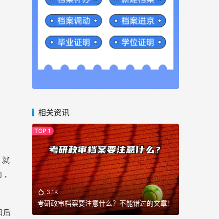
相关资讯
，就
助，
3.1K
考研政审档案要注意什么？不能错过的文章！
日后