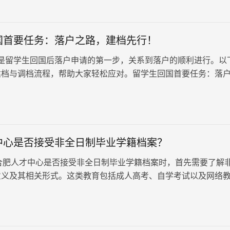
国首要任务：落户之路，建档先行！
学生回国后落户申请的第一步，关系到落户的顺利进行。以
建档与调档流程，帮助大家轻松应对。留学生回国首要任务：落
！ 一、建档流程…
中心是否接受非全日制毕业学籍档案？
人才中心是否接受非全日制毕业学籍档案时，首先需要了解
意义及其相关形式。这类教育包括成人高考、自学考试以及网络
过这些教育途径，学生…