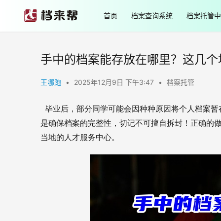
首页
档案查询系统
档案托管中
手中的档案能存放在哪里？这几个
王哪跑
•
2025年12月9日 下午3:47
•
档案托管
毕业后，部分同学可能会因种种原因将个人档案暂
是确保档案的完整性，切记不可擅自拆封！正确的
当地的人才服务中心。