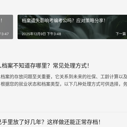
了！
档案遗失影响考编考公吗？应对策略分享！
3:47
2025年12月9日 下午3:48
下一篇
人档案不知道存哪里？常见处理方式！
人档案的存放问题至关重要，它关系到未来的社保、工龄计算以
。根据您的就业状态和档案类型，以下几种处理方式可供选择，
善安置。 一、新单位具备档案…
己手里放了好几年？这样做还能正常存档！