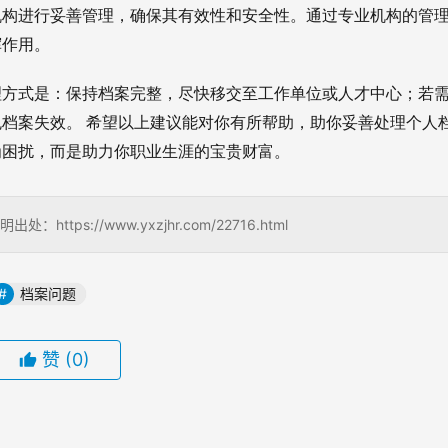
机构进行妥善管理，确保其有效性和安全性。通过专业机构的管
挥作用。
理方式是：保持档案完整，尽快移交至工作单位或人才中心；若
档案失效。 希望以上建议能对你有所帮助，助你妥善处理个人
为困扰，而是助力你职业生涯的宝贵财富。
://www.yxzjhr.com/22716.html
档案问题
赞
(0)