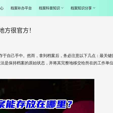
心
档案补办平台
档案科普知识
档案知识分享
地方很官方！
存于自己手中。然而，拿到档案后，务必注意以下几点：最关键
做法是保持档案的原始状态，并将其完整地移交给所在的工作单