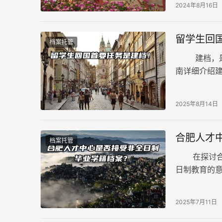
2024年8月16日
留学生回
档案托管
建档，是留
南详细介绍
路，建档先行
2025年8月14日
合肥人才
档案托管
在探讨合肥
日制教育的
等方式。通
2025年7月11日