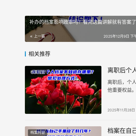
补办的档案影响政审吗？看完这篇讲解就有答案
上一篇
2025年12月9日 下午
相关推荐
离职后个
档案托管
离职后，个
他重要权益
谨慎对待，妥
2025年11月28日
档案在自
档案托管