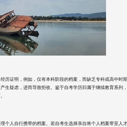
习经历证明，例如，仅有本科阶段的档案，而缺乏专科或高中时
性产生疑虑，进而导致拒收。鉴于自考学历归属于继续教育系列
可。
受理个人自行携带的档案。若自考生选择亲自将个人档案带至人