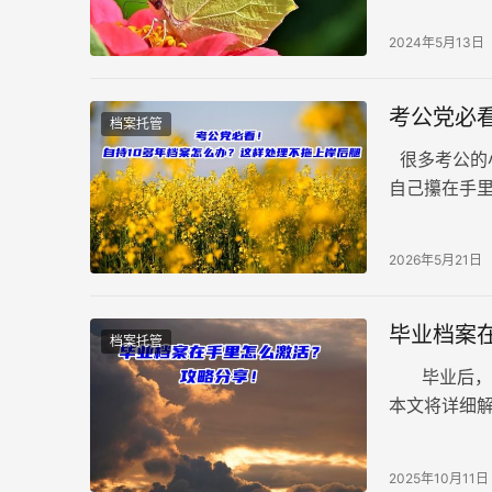
询方式，帮
2024年5月13日
考公党必
档案托管
很多考公的
自己攥在手里
利通过政审
2026年5月21日
毕业档案
档案托管
毕业后，档
本文将详细
流程 1、优
2025年10月11日