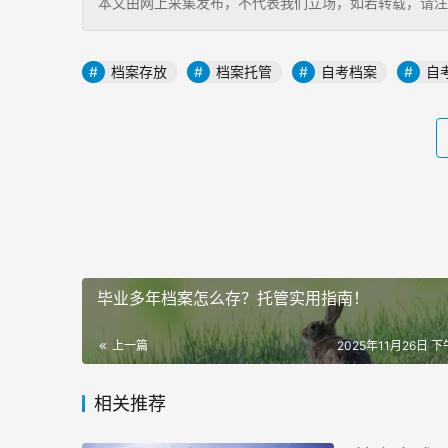
本文由网上采集发布，不代表我们立场，如若转载，请注明出处：http
档案存放
档案托管
自考档案
自
毕业多年档案怎么存？托管实用指南！
上一篇
2025年11月26日 下午
相关推荐