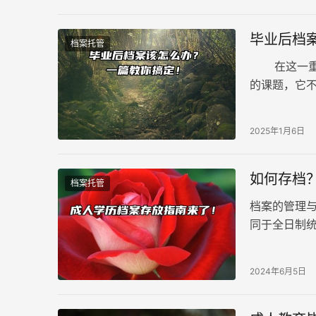
毕业后档
档案托管
在这一重要
的课题，它
毕业后档案
2025年1月6日
如何存档
档案托管
档案的管理
同于全日制
给个人。
2024年6月5日