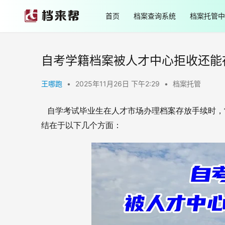
首页
档案查询系统
档案托管中
自考学籍档案被人才中心拒收还能
王哪跑
•
2025年11月26日 下午2:29
•
档案托管
自学考试毕业生在人才市场办理档案存放手续时，
结在于以下几个方面：