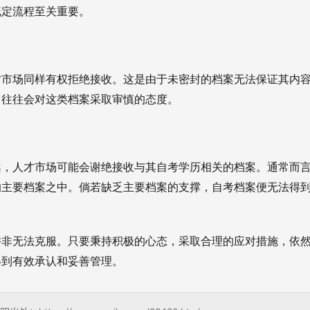
既定流程至关重要。
才市场同样有权拒绝接收。这是由于未密封的档案无法保证其内
，往往会对这类档案采取审慎的态度。
案，人才市场可能会谢绝接收与其自考学历相关的档案。通常而
的主要档案之中。倘若缺乏主要档案的支撑，自考档案便无法得
并非无法克服。只要秉持积极的心态，采取合理的应对措施，依
得到有效承认和妥善管理。