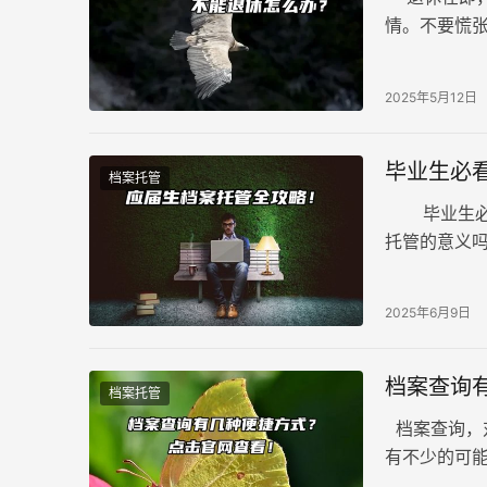
情。不要慌
如果档案因
2025年5月12日
毕业生必
档案托管
毕业生必看
托管的意义
案托管的方
2025年6月9日
档案查询
档案托管
档案查询，
有不少的可
代，档案查