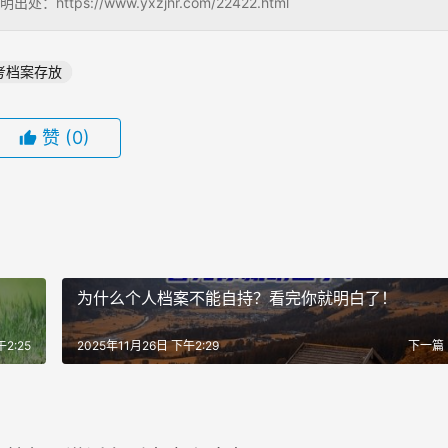
s://www.yxzjhr.com/22422.html
考档案存放
赞
(0)
为什么个人档案不能自持？看完你就明白了！
2:25
2025年11月26日 下午2:29
下一篇