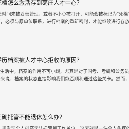
死档怎么激活存到枣庄人才中心？
时间未被妥善管理，或者不小心被打开，可能会被标记为“死档
下，必须与原单位联系，进行档案的重新密封，才能继续进行存
，在枣庄市，如何有效解…
学历档案被人才中心拒收的原因？
活中，档案的作用不可小觑，尤其是对于国考、考研和公务员
务来说，档案的状态直接影响我们能否顺利通过这些关卡。然而
档案提交给人才中心时，…
正确托管不能退休怎么办？
却发现个人档案无法托管到工作单位，这无疑是一件令人头疼