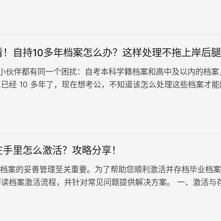
助您轻松掌握档案信息。
看！自持10多年档案怎么办？这样处理不拖上岸后腿
小伙伴都有同一个困扰：自考本科学籍档案和高中及以内的档案
已经 10 多年了，现在想考公，不知道该怎么处理这些档案才能
、不拖后腿。今天就用最实…
在手里怎么激活？攻略分享！
案的妥善管理至关重要。为了帮助您顺利激活并存档毕业档案
解读档案激活流程，并针对常见问题提供解决方案。 一、激活与
先联系毕业院校档案…