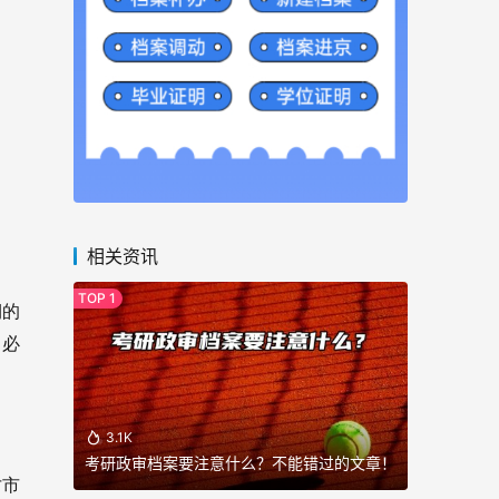
相关资讯
期的
，必
3.1K
考研政审档案要注意什么？不能错过的文章！
才市