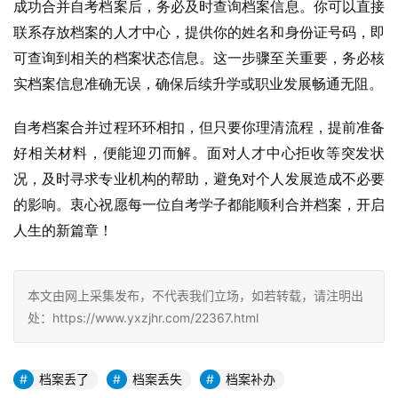
成功合并自考档案后，务必及时查询档案信息。你可以直接
联系存放档案的人才中心，提供你的姓名和身份证号码，即
可查询到相关的档案状态信息。这一步骤至关重要，务必核
实档案信息准确无误，确保后续升学或职业发展畅通无阻。
自考档案合并过程环环相扣，但只要你理清流程，提前准备
好相关材料，便能迎刃而解。面对人才中心拒收等突发状
况，及时寻求专业机构的帮助，避免对个人发展造成不必要
的影响。衷心祝愿每一位自考学子都能顺利合并档案，开启
人生的新篇章！
本文由网上采集发布，不代表我们立场，如若转载，请注明出
处：https://www.yxzjhr.com/22367.html
档案丢了
档案丢失
档案补办