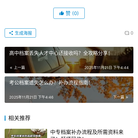
赞
(0)
生成海报
0
高中档案丢失人才中心还接收吗？全攻略分享！
上一篇
2025年11月21日 下午4:44
考公档案遗失怎么办？补办流程指南！
2025年11月21日 下午4:46
下一篇
相关推荐
中专档案补办流程及所需资料来