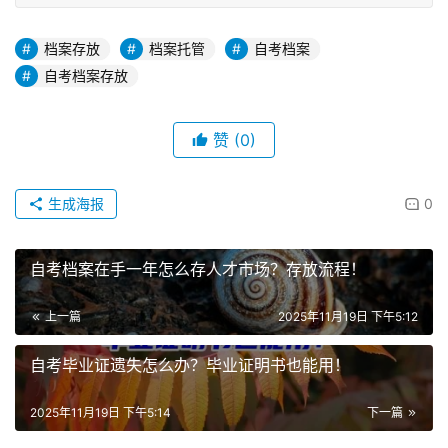
档案存放
档案托管
自考档案
自考档案存放
赞
(0)
生成海报
0
自考档案在手一年怎么存人才市场？存放流程！
上一篇
2025年11月19日 下午5:12
自考毕业证遗失怎么办？毕业证明书也能用！
2025年11月19日 下午5:14
下一篇