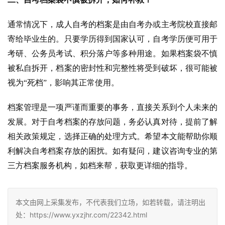
通常情况下，成人自考的档案是由自考办或主考院校直接邮
寄给毕业生的。只要学历得到国家认可，自考学历便可用于
考研、公务员考试、积分落户等多种用途。如果档案袋不慎
被私自拆开，档案的密封性和完整性将受到破坏，很可能被
视为“死档”，影响其正常使用。
档案管理是一项严谨而重要的事务，直接关系到个人未来的
发展。对于自考档案的存放问题，务必认真对待，提前了解
相关政策规定，选择正确的处理方式。希望本文能帮助你顺
利解决自考档案存放的困扰。如有疑问，建议咨询专业的第
三方档案服务机构，如档来帮，获取更详细的指导。
本文由网上采集发布，不代表我们立场，如若转载，请注明出
处：https://www.yxzjhr.com/22342.html