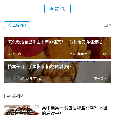
赞
(0)
生成海报
0
怎么激活自己手里十年的档案？一分钟看完存档流程！
上一篇
2025年10月30日 下午5:21
档案在自己手里影响考教师编制吗？
2025年10月30日 下午5:22
下一篇
相关推荐
高中档案一般包括哪些材料？不懂
的看过来！