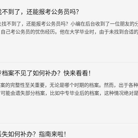
找不到了，还能报考公务员吗？
不到了，还能报考公务员吗？小编在后台收到了一位朋友的
了自己考公务员的忧伤经历。他在大学毕业时，由于未找到合适
家待业半年，期间忽视了…
专档案不见了如何补办？快来看看！
案的完整性至关重要，无论是哪个时期的档案。然而，出于各
时可能会遗失部分档案，比如中专毕业后的档案，这种情况绝对
毕业后中专档案不见了如何补办？快来看看！
丢失如何补办？指南来啦！