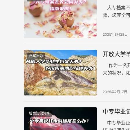
大专档案不
骤，您完全可
业的大专院
2025年8月28日
开放大学
档案补办
作为一名开
来的状况，
份详细指南
2025年2月17日
中专毕业
档案知识分享
中专毕业证