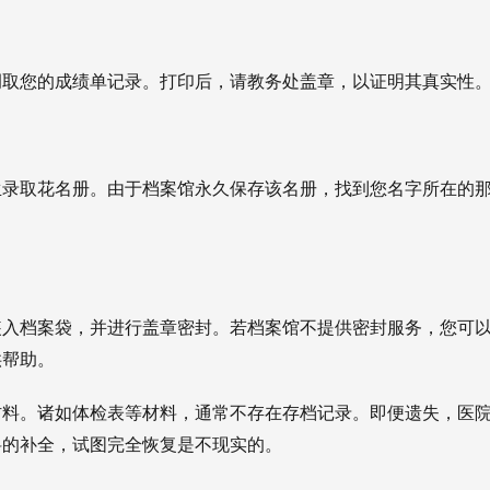
调取您的成绩单记录。打印后，请教务处盖章，以证明其真实性
生录取花名册。由于档案馆永久保存该名册，找到您名字所在的
装入档案袋，并进行盖章密封。若档案馆不提供密封服务，您可
供帮助。
材料。诸如体检表等材料，通常不存在存档记录。即便遗失，医
料的补全，试图完全恢复是不现实的。