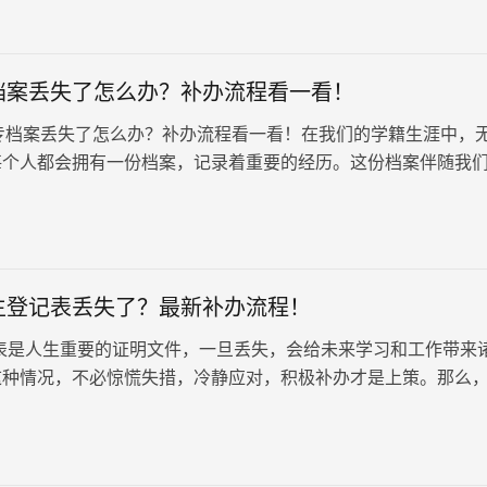
档案丢失了怎么办？补办流程看一看！
案丢失了怎么办？补办流程看一看！在我们的学籍生涯中，
每个人都会拥有一份档案，记录着重要的经历。这份档案伴随我
人并未重视其存放和管…
生登记表丢失了？最新补办流程！
表是人生重要的证明文件，一旦丢失，会给未来学习和工作带来
这种情况，不必惊慌失措，冷静应对，积极补办才是上策。那么
记表丢失了？赶紧补办！