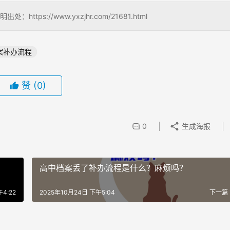
://www.yxzjhr.com/21681.html
案补办流程
赞
(0)
0
生成海报
高中档案丢了补办流程是什么？麻烦吗？
4:22
2025年10月24日 下午5:04
下一篇