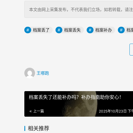
本文由网上采集发布，不代表我们立场，如若转载，请注明出处：https
档案丢了
档案丢失
档案补办
档
王哪跑
档案丢失了还能补办吗？补办指南助你安心！
上一篇
2025年10月23日 下午
相关推荐