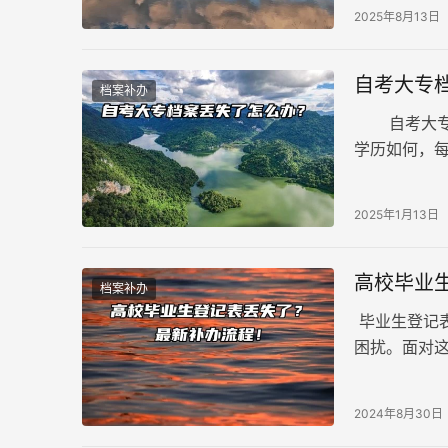
2025年8月13日
自考大专
档案补办
自考大专档
学历如何，
生，但许多
2025年1月13日
高校毕业
档案补办
毕业生登记
困扰。面对
校毕业生登
2024年8月30日