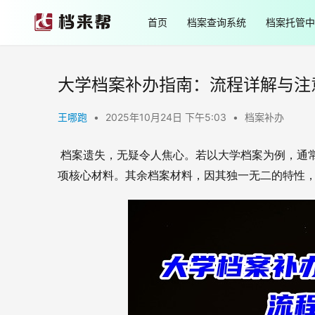
首页
档案查询系统
档案托管中
大学档案补办指南：流程详解与注
王哪跑
•
2025年10月24日 下午5:03
•
档案补办
 档案遗失，无疑令人焦心。若以大学档案为例，通
项核心材料。其余档案材料，因其独一无二的特性