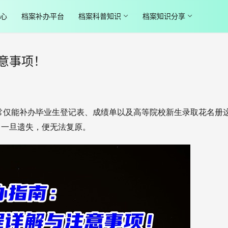
心
档案补办平台
档案科普知识
档案知识分享
意事项！
常仅能补办毕业生登记表、成绩单以及高等院校新生录取花名册
，一旦遗失，便无法复原。