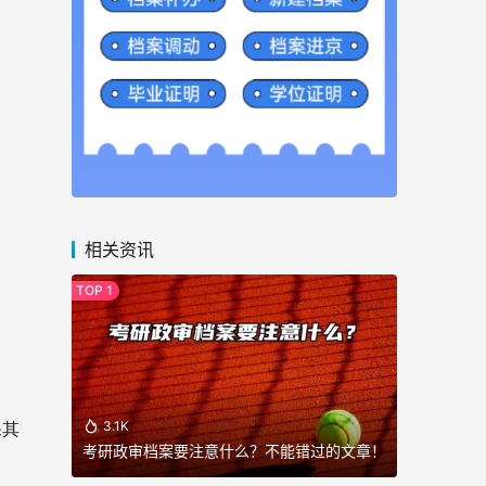
相关资讯
3.1K
保其
考研政审档案要注意什么？不能错过的文章！