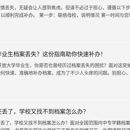
慎丢失，无疑会让人感到焦虑。但请不必过于担心，遵循以下
以顺利完成补办。 第一步：联络母校，说明情况 第一时间与您
校老师取得联系，详细说明档…
毕业生档案丢失？这份指南助你快速补办！
放大学毕业生，你是否也曾经历过档案丢失的困扰？面对这突
如何快速、准确地补办档案，成为了不少人头疼的问题。别担心
将手把手教你解决难题，助…
证丢了，学校又找不到档案怎么办？
丢了，学校又找不到档案怎么办？面对全国范围内中专学籍档