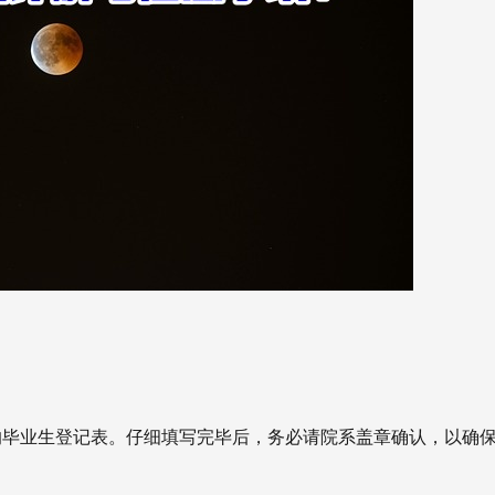
的毕业生登记表。仔细填写完毕后，务必请院系盖章确认，以确