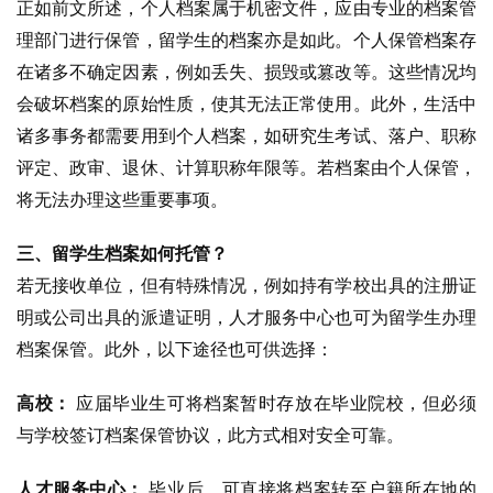
正如前文所述，个人档案属于机密文件，应由专业的档案管
理部门进行保管，留学生的档案亦是如此。个人保管档案存
在诸多不确定因素，例如丢失、损毁或篡改等。这些情况均
会破坏档案的原始性质，使其无法正常使用。此外，生活中
诸多事务都需要用到个人档案，如研究生考试、落户、职称
评定、政审、退休、计算职称年限等。若档案由个人保管，
将无法办理这些重要事项。
三、留学生档案如何托管？
若无接收单位，但有特殊情况，例如持有学校出具的注册证
明或公司出具的派遣证明，人才服务中心也可为留学生办理
档案保管。此外，以下途径也可供选择：
高校：
 应届毕业生可将档案暂时存放在毕业院校，但必须
与学校签订档案保管协议，此方式相对安全可靠。
人才服务中心：
 毕业后，可直接将档案转至户籍所在地的