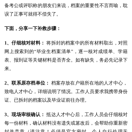
备考公或评职称的朋友们来说，档案的重要性不言而喻，耽
误了正事可就得不偿失了。
下面，分享一下补救步骤：
1、仔细核对材料：
将拆封的档案中的所有材料取出，对照
网上搜索到的“毕业生档案清单”，逐一核对成绩单、学籍
表、报到证等关键材料是否齐全。如有缺失，务必先记录下
来。
2、联系原存档单位：
档案存放在户籍所在地的人才中心，
致电人才中心，详细说明了情况。工作人员要求我携带身份
证、已拆封的档案以及毕业证前往办理。
3、现场审核确认：
抵达人才中心后，工作人员会仔细核对
每一份材料，确认材料没有遗失或篡改后，会帮助你重新密
封并盖章（请注意！必须是官方密封，个人自行处理无