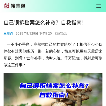
自己误拆档案怎么补救？自救指南！
王哪跑
2025年9月29日 下午5:20
档案激活
一不小心手痒，竟然把自己的档案给拆了！相信不少小伙
伴都有过类似经历，那一刻的心情，简直可以用晴天霹雳来
形容。别慌！亡羊补牢，为时未晚。千万记住，拆封后可别
做这三件事：