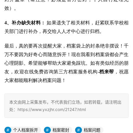
效）。
4、补办缺失材料：
如果遗失了相关材料，赶紧联系学校相
关部门进行补办，再交给人人才中心进行归档。
最后，真的要再次提醒大家，档案袋上的封条绝非摆设！千
万不要因为好奇心而随意拆开！现在我看到档案袋都会产生
心理阴影。希望能够帮助大家避免踩坑。如有类似经历的朋
友，欢迎在线免费咨询第三方档案服务机构-
档来帮
，祝愿
大家都能顺利解决档案问题！
本文由网上采集发布，不代表我们立场，如若转载，请注明出
处：https://www.yxzjhr.com/21247.html
个人档案拆开
档案密封
档案问题