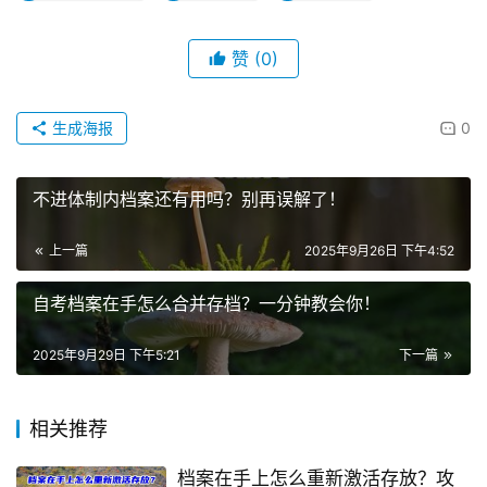
赞
(0)
生成海报
0
不进体制内档案还有用吗？别再误解了！
上一篇
2025年9月26日 下午4:52
自考档案在手怎么合并存档？一分钟教会你！
2025年9月29日 下午5:21
下一篇
相关推荐
档案在手上怎么重新激活存放？攻