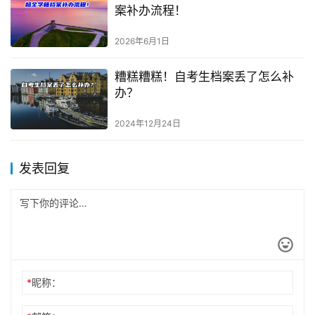
案补办流程！
2026年6月1日
糟糕糟糕！自考生档案丢了怎么补
办？
2024年12月24日
发表回复
*
昵称：