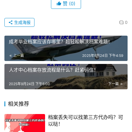
赞
(0)
生成海报
0
成考毕业档案应该存哪里？超轻松解决档案难题！
上一篇
2025年9月24日 下午4:59
人才中心档案存放流程是什么？赶紧码住！
2025年9月24日 下午5:00
下一篇
相关推荐
档案丢失可以找第三方代办吗？可
以哒！