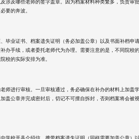
以及涉及哪些老师的签字盖章。因为档案材料种类繁多，负责审
不必要的奔波。
证、毕业证书、档案遗失证明（务必加盖公章）以及书面补档申
理补办手续，或者委托老师代为办理。需要注意的是，不同院校
业院校的实际安排为准。
的老师进行审核。一旦审核通过，务必确保在补办的材料上加盖
旦加盖公章并完成密封后，切记不可擅自拆封，否则档案将会被
高中学校开具介绍信。携带档案遗失证明（同样需要加盖公章）