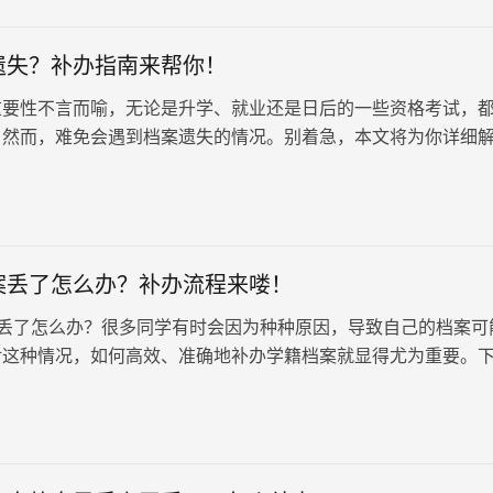
遗失？补办指南来帮你！
重要性不言而喻，无论是升学、就业还是日后的一些资格考试，
。然而，难免会遇到档案遗失的情况。别着急，本文将为你详细
流程，助你顺利解决难题。 首…
案丢了怎么办？补办流程来喽！
丢了怎么办？很多同学有时会因为种种原因，导致自己的档案可
对这种情况，如何高效、准确地补办学籍档案就显得尤为重要。
绍一下：补办流程来喽！