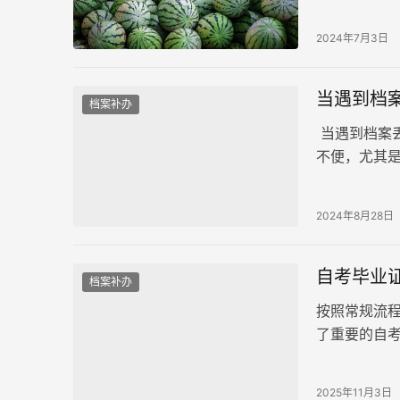
帮助您顺利
2024年7月3日
当遇到档
档案补办
当遇到档案
不便，尤其
时，首先不
2024年8月28日
自考毕业
档案补办
按照常规流
了重要的自
一对应的关
2025年11月3日