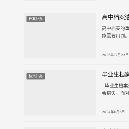
高中档案
档案补办
高中档案的
能需要用到
高中档案补办
2025年12月23日
毕业生档
档案补办
毕业生档案
会遗失。面
小编就来介
2024年6月6日