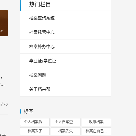
热门栏目
档案查询系统
档案托管中心
档案补办中心
毕业证/学位证
档案问题
案，
行补
关于档来帮
0
标签
个人档案拆开
个人档案查询
政审档案
档案丢了
档案丢失
档案在自己手里