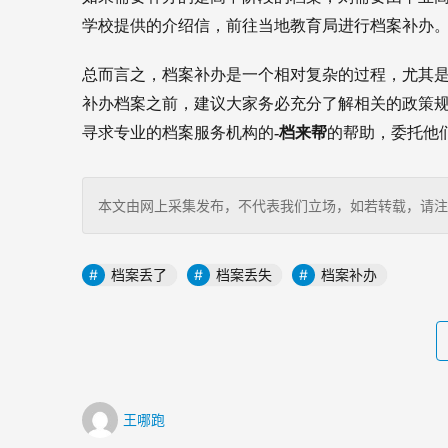
学校提供的介绍信，前往当地教育局进行档案补办
总而言之，档案补办是一个相对复杂的过程，尤其
补办档案之前，建议大家务必充分了解相关的政策
寻求专业的档案服务机构的
-档来帮
的帮助，委托他
本文由网上采集发布，不代表我们立场，如若转载，请注明出处：http
档案丢了
档案丢失
档案补办
王哪跑