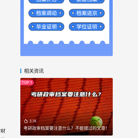
相关资讯
3.1K
考研政审档案要注意什么？不能错过的文章！
需材