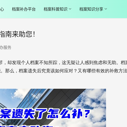
心
档案补办平台
档案科普知识
档案知识分享
指南来助您！
办服务
能。那么，档案遗失后究竟该如何应对？又有哪些有效的补救方