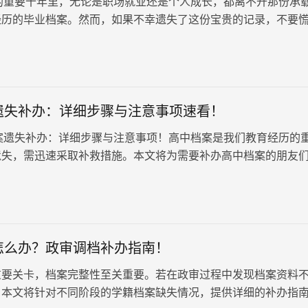
要十年里，无论是职场就业还是个人成长，都离不开那份承
经历的毕业档案。然而，如果不幸遗失了这份宝贵的记录，不要
一步步找回的实用指南。…
遗失补办：详细步骤与注意事项速看！
失补办：详细步骤与注意事项！高中档案是我们教育经历的
遗失，需迅速采取补救措施。本文将为需要补办高中档案的朋友
的流程与重要注意事项…
怎么办？政审调档补办指南！
重要关卡，档案完整性至关重要。若在政审过程中发现档案资料
！本文将针对不同阶段的学籍档案缺失情况，提供详细的补办指