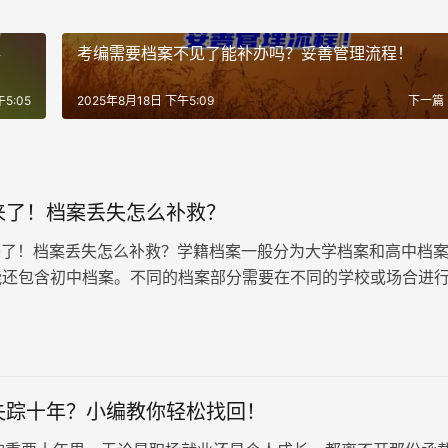
存
考编需要档案不见了能补办吗？妥善管理流程！
5:05
2025年8月18日 下午5:09
下一篇
来了！档案丢失怎么补救？
了！档案丢失怎么补救？学籍档案一般分为大学档案和高中档
能还包含初中档案。不同的档案部分需要在不同的学校或场合进
程也有所不同。以下将介绍高中档案和大学档案的补办流程。
失踪十年？小编教你轻松找回！