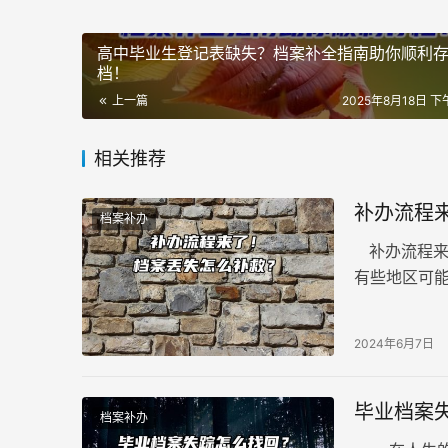
高中毕业生登记表缺失？档案补全指南助你顺利
档！
上一篇
2025年8月18日 下午
相关推荐
补办流程
档案补办
补办流程来
有些地区可
办，补办流
2024年6月7日
毕业档案
档案补办