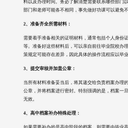
料以及办理时间。务必了解清楚需要联系哪些部门
部门和老师可能各不相同，事先做好功课可以避免
2、准备齐全所需材料：
需要着手准备相关的证明材料，通常包括个人身份
等。准备好这些材料后，可以亲自前往毕业院校办
策规定可能存在差异，因此具体的操作流程应以毕
3、提交审核并加盖公章：
当所有材料准备妥当后，将其递交给负责档案办理
公章，并将档案进行密封。特别强调的是，档案一
无效。
4、高中档案补办特殊处理：
如果需要补办的是高中阶段的档案，则需要由毕业