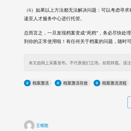
（6）如果以上方法都无法解决问题：可以考虑寻求
递至人才服务中心进行托管。
总而言之，一旦发现档案变成“死档”，务必尽快处
到你的正常使用啦！
有任何关于档案的问题，随时
本文由网上采集发布，不代表我们立场，如若转载，请注明出处：http
档案激活
档案激活存放
档案激活流程
王哪跑