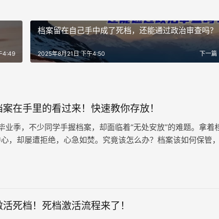
档案留在自己手中成了死档，还能通过政治审查吗？
4:49
2025年8月21日 下午4:50
下一篇
档案在手里的看过来！快速教你存放！
业季，不少同学手握档案，却面临着“无处安放”的难题。拿着
中心，却屡遭拒绝，心急如焚。究竟该怎么办？档案该如何保管
废纸”？ 首先，我…
激活死档！死档激活流程来了！