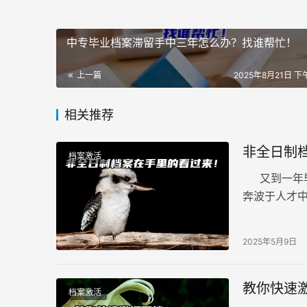
中专毕业档案滞留手中三年怎么办？找谁帮忙！
上一篇
2025年8月21日 下午
相关推荐
非全日制
档案激活
又到一年毕
奔波于人才
能避免变成“
2025年5月9日
教你快速
档案激活