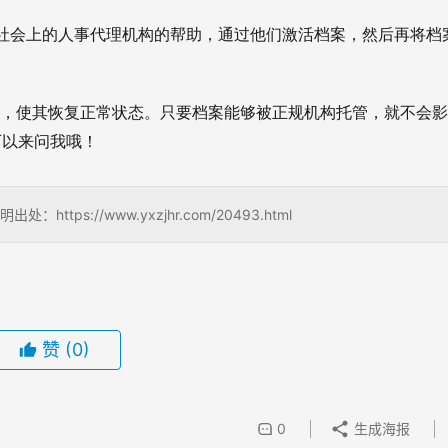
社会上的人事代理机构的帮助，通过他们激活档案，然后再将档
理，使其恢复正常状态。只要档案能够被正规机构托管，就不会
可以来问我哦！
s://www.yxzjhr.com/20493.html
赞
(0)
0
生成海报