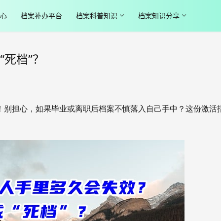
心
档案补办平台
档案科普知识
档案知识分享
死档”？
”！别担心，如果毕业或离职后档案不慎落入自己手中？这份激活