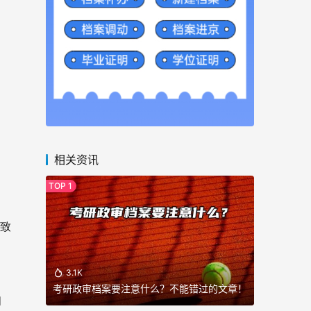
相关资讯
导致
3.1K
考研政审档案要注意什么？不能错过的文章！
问