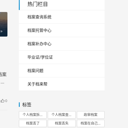
热门栏目
档案查询系统
档案托管中心
档案补办中心
毕业证/学位证
档案问题
档案
，才
关于档来帮
0
标签
个人档案拆开
个人档案查询
政审档案
档案丢了
档案丢失
档案在自己手里