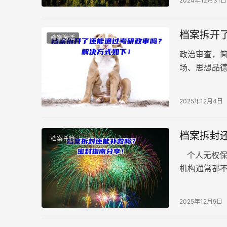
2024年12月31日
档案拆开
档案激活
政治审查，
场、思想品
考生必须高
2025年12月4日
档案拆封
档案托管
个人无权保
机构通常都
来源真实性
2025年12月9日