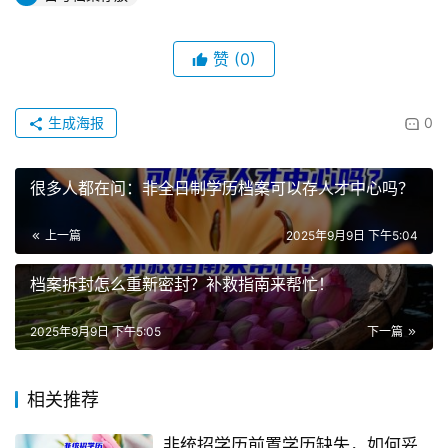
赞
(0)
生成海报
0
很多人都在问：非全日制学历档案可以存人才中心吗？
上一篇
2025年9月9日 下午5:04
档案拆封怎么重新密封？补救指南来帮忙！
2025年9月9日 下午5:05
下一篇
相关推荐
非统招学历前置学历缺失，如何妥