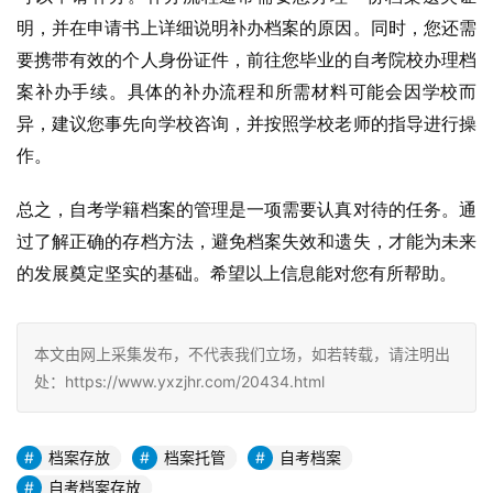
明，并在申请书上详细说明补办档案的原因。同时，您还需
要携带有效的个人身份证件，前往您毕业的自考院校办理档
案补办手续。具体的补办流程和所需材料可能会因学校而
异，建议您事先向学校咨询，并按照学校老师的指导进行操
作。
总之，自考学籍档案的管理是一项需要认真对待的任务。通
过了解正确的存档方法，避免档案失效和遗失，才能为未来
的发展奠定坚实的基础。希望以上信息能对您有所帮助。
本文由网上采集发布，不代表我们立场，如若转载，请注明出
处：https://www.yxzjhr.com/20434.html
档案存放
档案托管
自考档案
自考档案存放