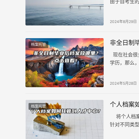
由于自考生
档案，许多
么存？
2024年8月29日
非全日制
档案托管
现在社会很
学历，那么
现在不知道
有所帮助！
2024年5月28日
个人档案
档案托管
将个人档案
针对不同类
一、应届毕业生