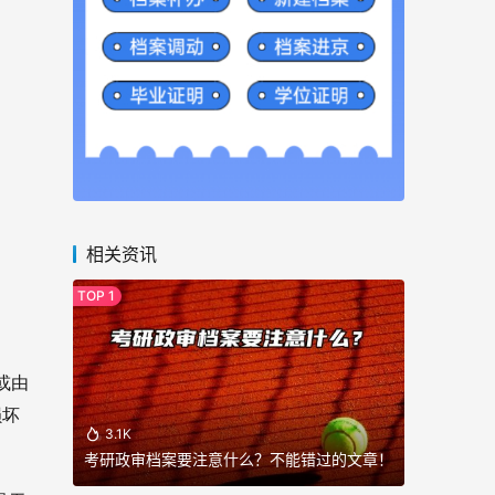
相关资讯
或由
损坏
3.1K
考研政审档案要注意什么？不能错过的文章！