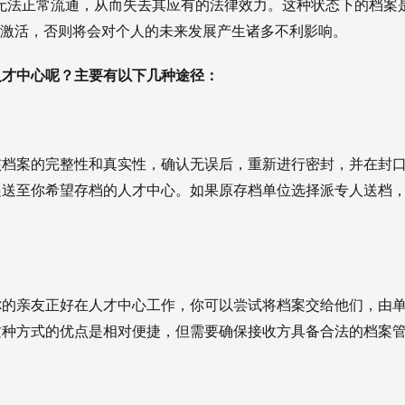
，无法正常流通，从而失去其应有的法律效力。这种状态下的档案
行激活，否则将会对个人的未来发展产生诸多不利影响。
人才中心呢？主要有以下几种途径：
核档案的完整性和真实性，确认无误后，重新进行密封，并在封
递送至你希望存档的人才中心。如果原存档单位选择派专人送档
你的亲友正好在人才中心工作，你可以尝试将档案交给他们，由
这种方式的优点是相对便捷，但需要确保接收方具备合法的档案