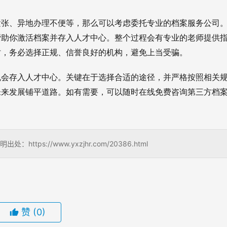
紧张、异地办理不便等，那么可以考虑委托专业的档案服务公司
帮助你激活档案并存入人才中心。整个过程会有专业的老师提供
时，务必选择正规、信誉良好的机构，避免上当受骗。
机会存入人才中心。关键在于选择合适的途径，并严格按照相关
未来发展铺平道路。如有需要，可以随时在线免费咨询第三方档
s://www.yxzjhr.com/20386.html
赞
(0)