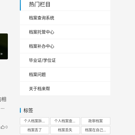
热门栏目
档案查询系统
档案托管中心
档案补办中心
毕业证/学位证
档案问题
关于档来帮
的相
，毕
标签
个人档案拆开
个人档案查询
政审档案
0
档案丢了
档案丢失
档案在自己手里