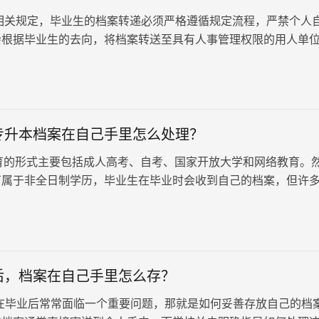
关规定，毕业生的档案转递必须严格遵循规定流程，严禁个人
会根据毕业生的去向，将档案转送至具有人事管理权限的用人单
就业与人才服务机构。如果…
专升本档案在自己手里怎么处理？
形式主要包括成人高考、自考、国家开放大学和网络教育。
育属于非全日制学历，毕业生在毕业时会收到自己的档案，但许
教育专升本的档案后不知…
后，档案在自己手里怎么存？
在毕业后常常面临一个重要问题，那就是如何妥善存放自己的档