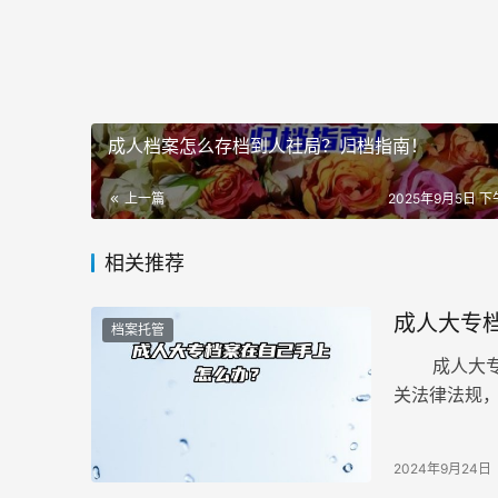
成人档案怎么存档到人社局？归档指南！
上一篇
2025年9月5日 下午
相关推荐
成人大专
档案托管
成人大专档
关法律法规
业时所取得
2024年9月24日