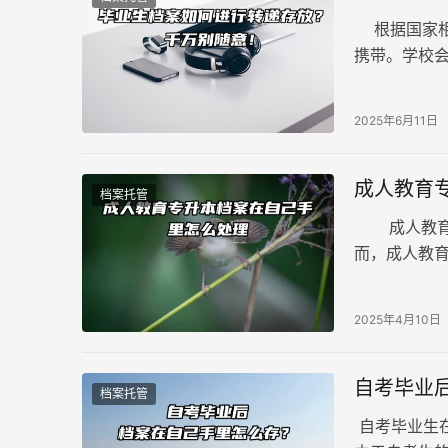
根据国家相
携带。学校
相应的公共
2025年6月11日
成人教育
档案托管
成人教育的
而，成人教
在收到成人
2025年4月10日
自考毕业
档案托管
自考毕业生