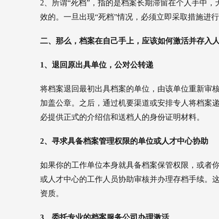
2、所谓“死档”，指的是档案长期滞留在个人手中
效的。一旦出现“死档”情况，必须立即采取措施进
二、那么，档案在自己手上，应该如何激活并存入
1、退回原出具单位，公对公转递
将档案退回最初出具档案的单位，由该单位重新审
加盖公章。之后，通过机要渠道或安排专人将档案
必提供正式的介绍信和送档人的身份证明材料。
2、寻求具备档案管理权限的单位或人才中心协助
如果你的工作单位本身就具备档案保管权限，或者
或人才中心的工作人员协助审核并办理存档手续。
资质。
3、委托专业的档案服务公司办理激活