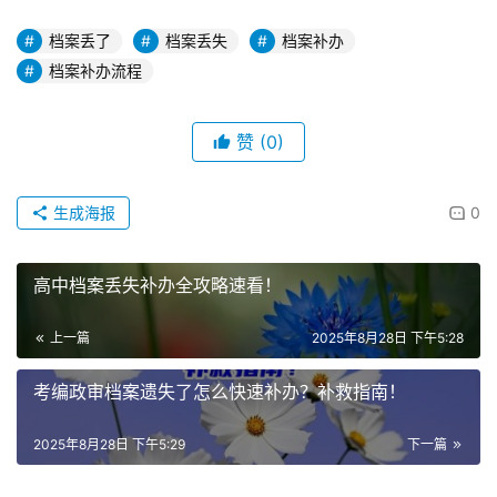
档案丢了
档案丢失
档案补办
档案补办流程
赞
(0)
生成海报
0
高中档案丢失补办全攻略速看！
上一篇
2025年8月28日 下午5:28
考编政审档案遗失了怎么快速补办？补救指南！
2025年8月28日 下午5:29
下一篇