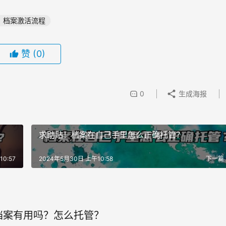
档案激活流程
赞
(0)
0
生成海报
么
求助贴！档案在自己手里怎么正确托管？
0:57
2024年5月30日 上午10:58
下一篇
档案有用吗？怎么托管？