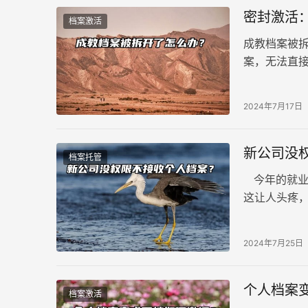
密封激活
档案激活
成教档案被
案，无法直
并拆开查看
单位也不会
2024年7月17日
新公司没
档案托管
今年的就业
这让人头疼
别担心，并
2024年7月25日
个人档案
档案激活