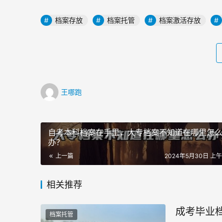
档案存放
档案托管
档案激活存放
王哪跑
自考本科档案在手里，大专档案不知道在哪里怎
办？
上一篇
2024年5月30日 上午1
相关推荐
成考毕业
档案托管