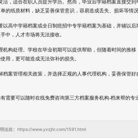
灵活，适合在职人员提升学历。然而，毕业后学籍档案直接交到
简单的纸质材料，缺乏妥善保管意识，容易造成丢失、损坏等情
要以高中学籍档案或全日制统招中专学籍档案为基础，并辅以后
人手中，人才市场将无法接收。
理机构处理。学校在毕业初期可以提供帮助，但随着时间的推移
的使用，更可能造成无法弥补的损失。
解档案管理相关政策，并选择正规的人事代理机构，妥善保管好
有需要可以随时在线免费咨询第三方档案服务机构-档来帮的专
s://www.yxzjhr.com/1591.html