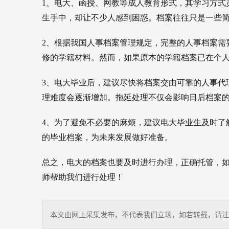
1、电大、函授、网教等成人教育形式，其学习方式
生手中，却让不少人感到困惑。档案往往只是一些
2、
根据我国人事档案管理规定，完整的人事档案需
修的学籍材料。然而，如果原本的学籍档案已在个
3、电大毕业后，建议尽快将档案交由可靠的人事代
理难度会逐渐增加。拖延处理不仅会影响日后档案
4、
为了避免不必要的麻烦，建议电大毕业生及时了
的毕业档案，为未来发展做好准备。
总之，电大的档案也要及时进行办理，正确托管，如
师帮助我们进行处理！
本文由网上采集发布，不代表我们立场，如若转载，请注明出处：http