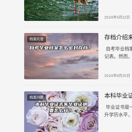
别担心，今
生规划做好
2024年5月22日
存档介绍
档案托管
自考毕业档
记表。然而
由他们自己
存档介绍来
2024年6月20日
本科毕业
档案问题
毕业证书是
升学历水平
么，本科毕