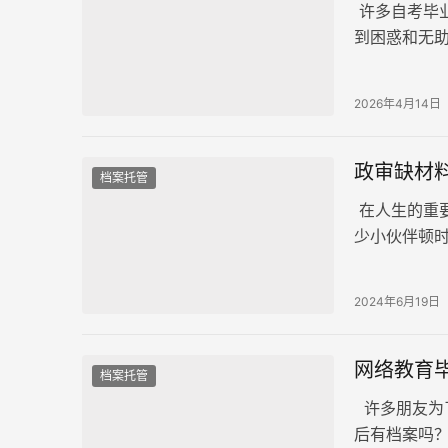
许多自考毕
到困惑和无
本文旨在分
2026年4月14日
政审缺材
档案托管
在人生的重要
少小伙伴顿
正确的方法
2024年6月19日
网络教育
档案托管
许多朋友为
后有档案吗