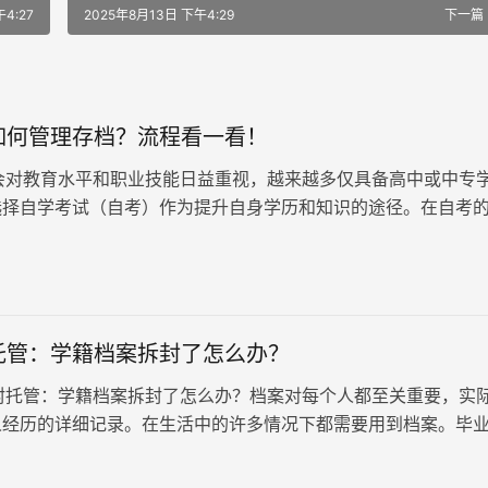
4:27
2025年8月13日 下午4:29
下一篇
如何管理存档？流程看一看！
教育水平和职业技能日益重视，越来越多仅具备高中或中专
选择自学考试（自考）作为提升自身学历和知识的途径。在自考
需要面对各类学科的考…
托管：学籍档案拆封了怎么办？
管：学籍档案拆封了怎么办？档案对每个人都至关重要，实
人经历的详细记录。在生活中的许多情况下都需要用到档案。毕
案在自己手里，务必尽快…