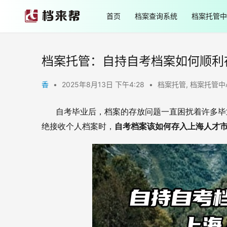
首页
档案查询系统
档案托管中
档案托管：自持自考档案如何顺利
香
•
2025年8月13日 下午4:28
•
档案托管
,
档案托管中
       自考毕业后，档案的存放问题一直困扰着
绝接收个人档案时，
自考档案该如何存入上海人才