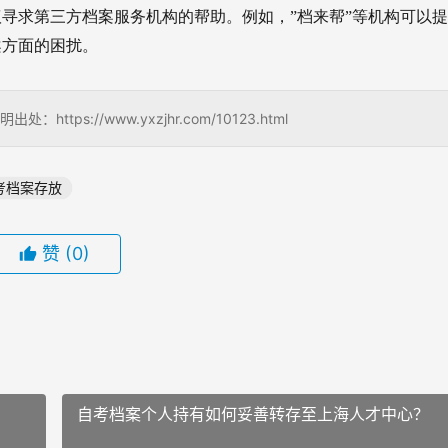
寻求第三方档案服务机构的帮助。例如，”档来帮”等机构可以
案方面的困扰。
://www.yxzjhr.com/10123.html
考档案存放
赞
(0)
！
自考档案个人持有如何妥善转存至上海人才中心？