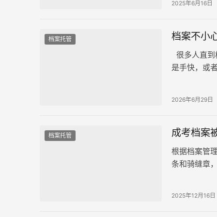
2025年6月16日
档案不小
档案托管
很多人直到
是手快，或
——是不是
2026年6月29日
成考档案
档案托管
根据档案管
条和骑缝章
改”的阴影，
2025年12月16日