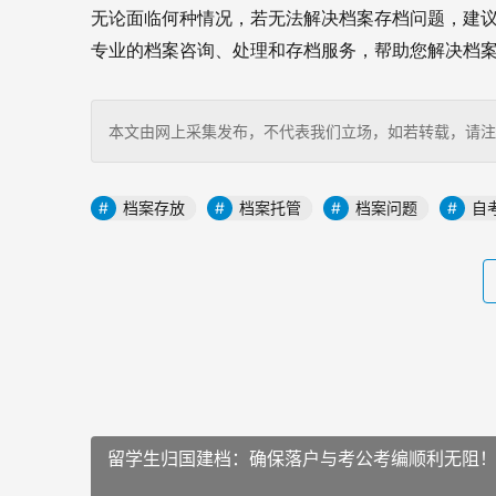
无论面临何种情况，若无法解决档案存档问题，建议
专业的档案咨询、处理和存档服务，帮助您解决档
本文由网上采集发布，不代表我们立场，如若转载，请注明出处：https
档案存放
档案托管
档案问题
自
留学生归国建档：确保落户与考公考编顺利无阻