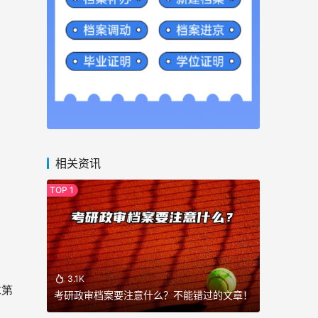
相关资讯
3.1K
求第
考研政审档案要注意什么？不能错过的文章！