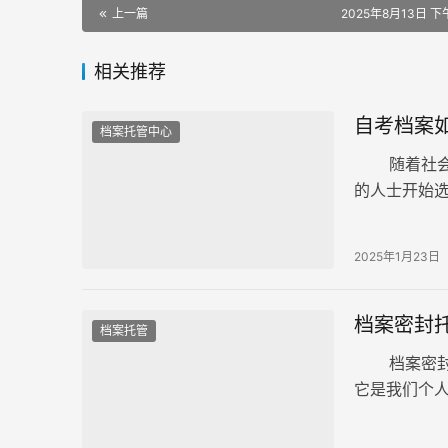
上一篇
2025年8月13日 下午
相关推荐
自考档案
档案托管中心
随着社会对
的人士开始
程中，除了
2025年1月23日
档案密封
档案托管
档案密封托
它是我们个
后，如果档