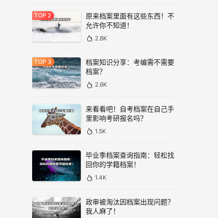
原来档案里面有这些东西！不
允许你不知道！
2.8K
档案知识分享：考编需不需要
档案？
2.6K
来看看吧！自考档案在自己手
里影响考研报名吗？
1.5K
毕业季档案查询指南：轻松找
回你的学籍档案！
1.4K
政审被淘汰因档案出现问题？
我人麻了！