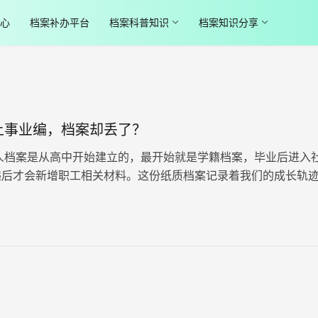
心
档案补办平台
档案科普知识
档案知识分享
上事业编，档案却丢了？
档案是从高中开始建立的，最开始就是学籍档案，毕业后进入
递后才会新增职工相关材料。这份纸质档案记录着我们的成长轨
、政审，都缺一不可，一旦丢…