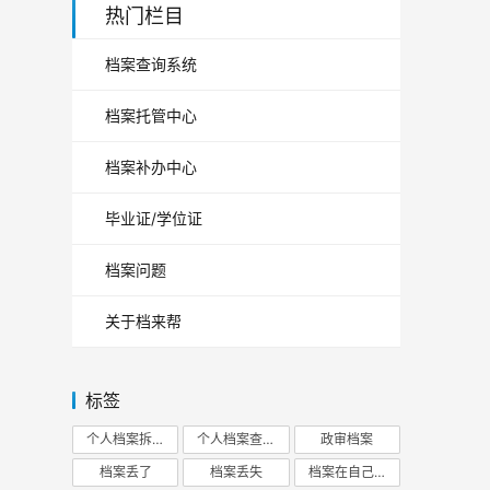
热门栏目
档案查询系统
档案托管中心
档案补办中心
毕业证/学位证
档案问题
关于档来帮
标签
个人档案拆开
个人档案查询
政审档案
档案丢了
档案丢失
档案在自己手里