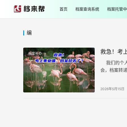
首页
档案查询系统
档案托管中
编
救急！考
档案补办
我们的个人
会，档案转
不管是考编
2026年5月15日